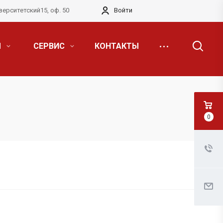
верситетский15, оф. 50
Войти
Я
СЕРВИС
КОНТАКТЫ
0