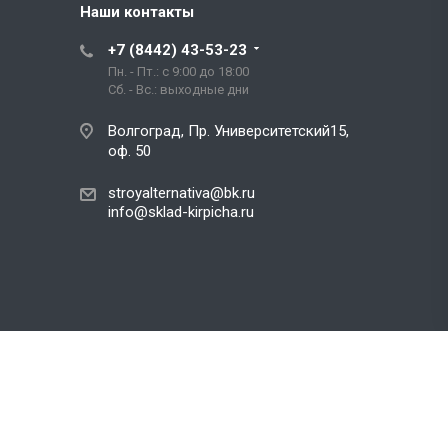
Наши контакты
+7 (8442) 43-53-23
Пн. - Пт.: с 9:00 до 18:00
Сб. - Вс.: выходные дни
Волгоград, Пр. Университетский15,
оф. 50
stroyalternativa@bk.ru
info@sklad-kirpicha.ru