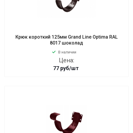
Крюк короткий 125мм Grand Line Optima RAL
8017 шоколад
В наличии
Цена:
77
руб
/шт