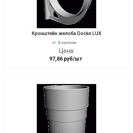
Кронштейн желоба Docke LUX
В наличии
Цена:
97,86
руб
/шт