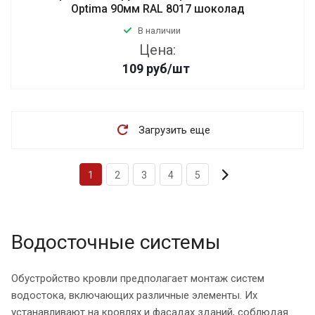
Optima 90мм RAL 8017 шоколад
В наличии
Цена:
109
руб
/шт
Загрузить еще
1
2
3
4
5
Водосточные системы
Обустройство кровли предполагает монтаж систем
водостока, включающих различные элементы. Их
устанавливают на кровлях и фасадах зданий, соблюдая