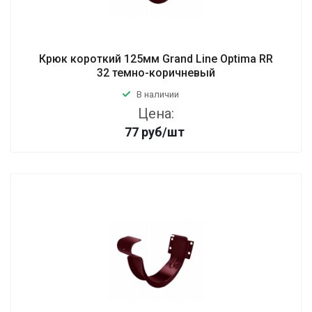
Крюк короткий 125мм Grand Line Optima RR
32 темно-коричневый
В наличии
Цена:
77
руб
/шт