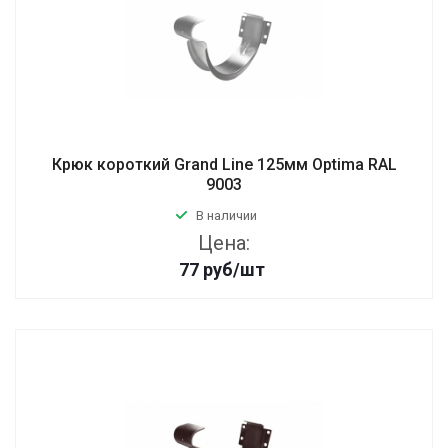
Крюк короткий Grand Line 125мм Optima RAL
9003
В наличии
Цена:
77
руб
/шт