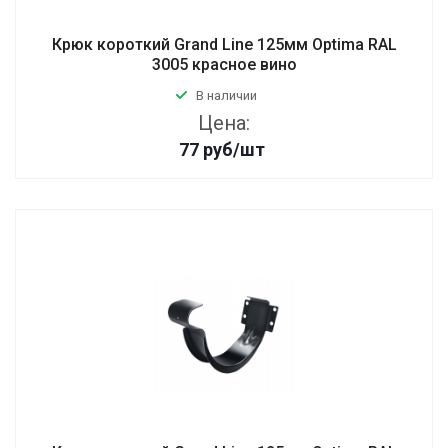
Крюк короткий Grand Line 125мм Optima RAL
3005 красное вино
В наличии
Цена:
77
руб
/шт