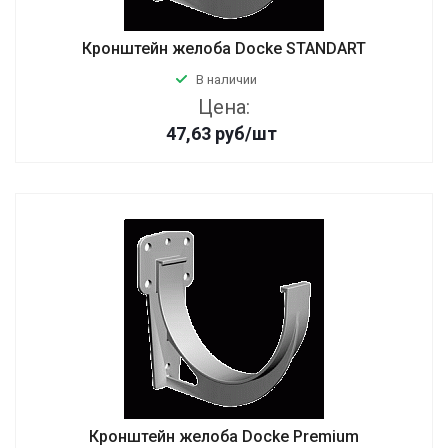
Кронштейн желоба Docke STANDART
В наличии
Цена:
47,63
руб
/шт
Кронштейн желоба Docke Premium