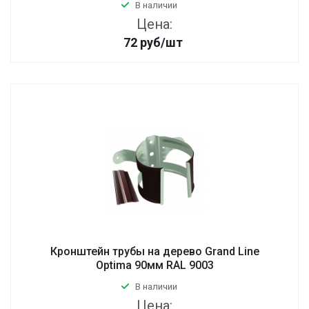
В наличии
Цена:
72
руб
/шт
Кронштейн трубы на дерево Grand Line
Optima 90мм RAL 9003
В наличии
Цена: