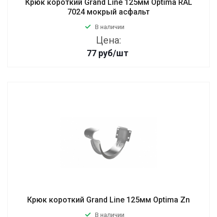
Крюк короткий Grand Line 125мм Optima RAL
7024 мокрый асфальт
В наличии
Цена:
77
руб
/шт
Крюк короткий Grand Line 125мм Optima Zn
В наличии