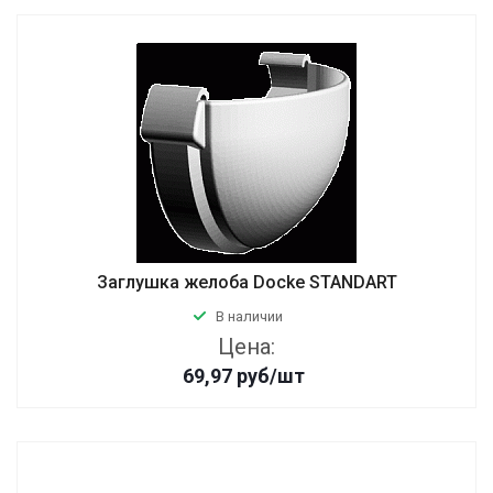
Заглушка желоба Docke STANDART
В наличии
Цена:
69,97
руб
/шт