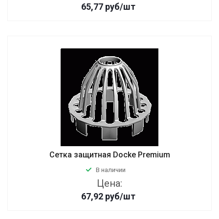
65,77
руб
/шт
Сетка защитная Docke Premium
В наличии
Цена:
67,92
руб
/шт