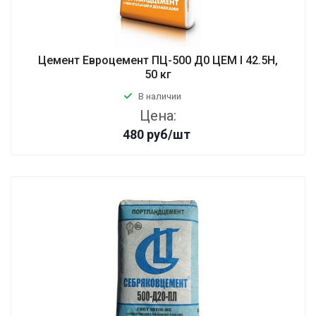
Цемент Евроцемент ПЦ-500 Д0 ЦЕМ I 42.5Н,
50 кг
В наличии
Цена:
480
руб
/шт