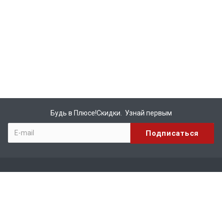
Будь в Плюсе!Скидки. Узнай первым
Компания
О компании
Бренды