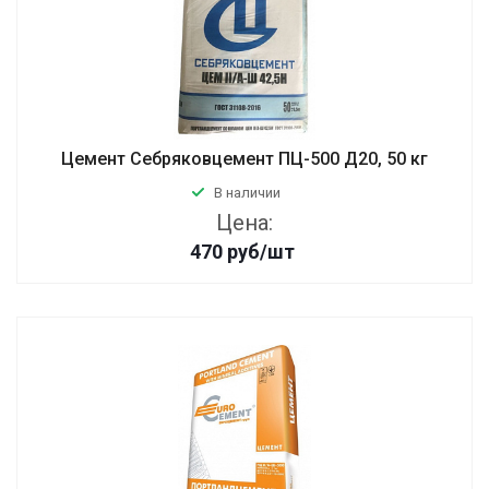
Цемент Себряковцемент ПЦ-500 Д20, 50 кг
В наличии
Цена:
470
руб
/шт