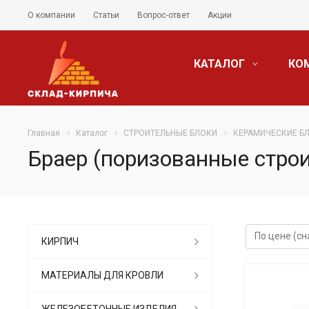
О компании
Статьи
Вопрос-ответ
Акции
КАТАЛОГ
КО
Главная
Каталог
СТРОИТЕЛЬНЫЕ БЛОКИ
КЕРАМИЧЕСКИЕ Б
Браер (поризованные стро
КИРПИЧ
МАТЕРИАЛЫ ДЛЯ КРОВЛИ
ЖЕЛЕЗОБЕТОННЫЕ ИЗДЕЛИЯ