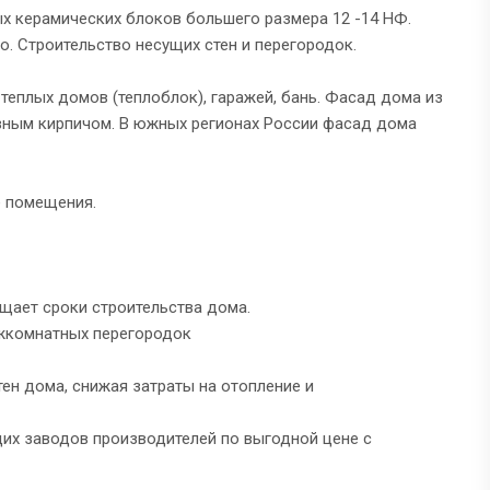
х керамических блоков большего размера 12 -14 НФ.
. Строительство несущих стен и перегородок.
теплых домов (теплоблок), гаражей, бань. Фасад дома из
ивным кирпичом. В южных регионах России фасад дома
е помещения.
ащает сроки строительства дома.
ежкомнатных перегородок
ен дома, снижая затраты на отопление и
щих заводов производителей по выгодной цене с