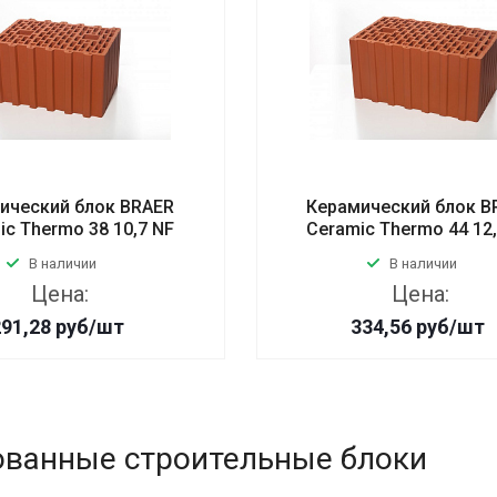
ический блок BRAER
Керамический блок B
ic Thermo 38 10,7 NF
Ceramic Thermo 44 12
В наличии
В наличии
Цена:
Цена:
291,28
руб
/шт
334,56
руб
/шт
ованные строительные блоки