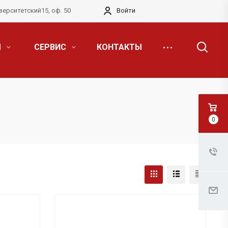
верситетский15, оф. 50
Войти
Я
СЕРВИС
КОНТАКТЫ
0