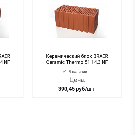
RAER
Керамический блок BRAER
,4 NF
Ceramic Thermo 51 14,3 NF
В наличии
Цена:
390,45
руб
/шт