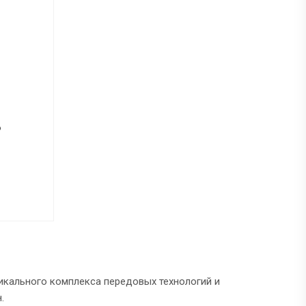
6
икального комплекса передовых технологий и
.