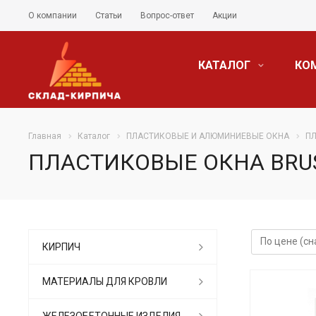
О компании
Статьи
Вопрос-ответ
Акции
КАТАЛОГ
КО
Главная
Каталог
ПЛАСТИКОВЫЕ И АЛЮМИНИЕВЫЕ ОКНА
П
ПЛАСТИКОВЫЕ ОКНА BRU
КИРПИЧ
МАТЕРИАЛЫ ДЛЯ КРОВЛИ
ЖЕЛЕЗОБЕТОННЫЕ ИЗДЕЛИЯ