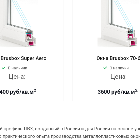
 Brusbox Super Aero
Окна Brusbox 70-
В наличии
В наличии
Цена:
Цена:
2
2
400 руб/кв.м
3600 руб/кв.м
й профиль ПВХ, созданный в России и для России на основе ун
о практического опыта производства металлопластиковых окон