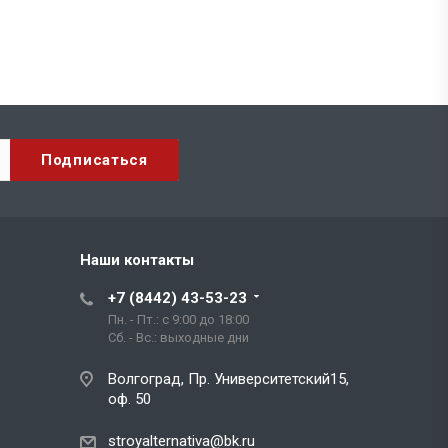
Наши контакты
+7 (8442) 43-53-23
Пн. - Пт.: с 9:00 до 18:00
Сб. - Вс.: выходные дни
Волгоград, Пр. Университетский15,
оф. 50
stroyalternativa@bk.ru