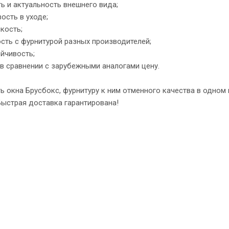
ть и актуальность внешнего вида;
вость в уходе;
кость;
сть с фурнитурой разных производителей;
йчивость;
 в сравнении с зарубежными аналогами цену.
ь окна Брусбокс, фурнитуру к ним отменного качества в одном
ыстрая доставка гарантирована!