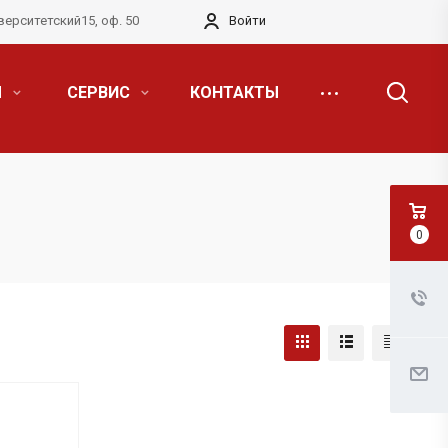
верситетский15, оф. 50
Войти
Я
СЕРВИС
КОНТАКТЫ
0