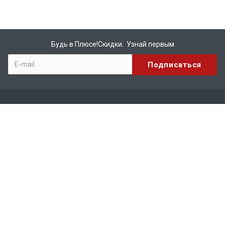
Будь в Плюсе!Скидки. Узнай первым
Компания
О компании
Бренды
Вакансии
Реквизиты
Сотрудничество
Каталог