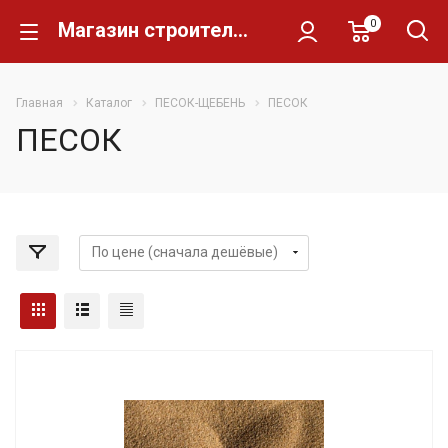
0
Магазин строительных материалов Склад Кирпича
Главная
Каталог
ПЕСОК-ЩЕБЕНЬ
ПЕСОК
ПЕСОК