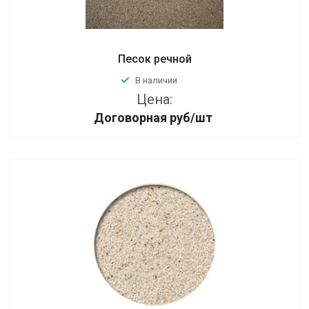
Песок речной
В наличии
Цена:
Договорная
руб
/шт