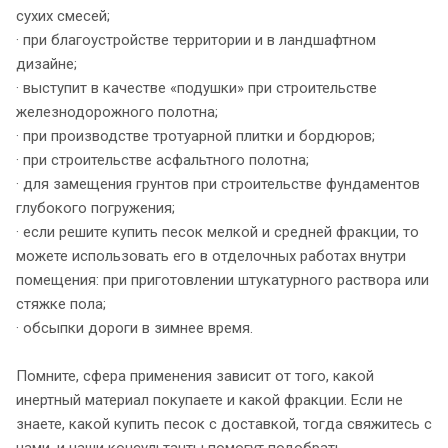
сухих смесей;
· при благоустройстве территории и в ландшафтном
дизайне;
· выступит в качестве «подушки» при строительстве
железнодорожного полотна;
· при производстве тротуарной плитки и бордюров;
· при строительстве асфальтного полотна;
· для замещения грунтов при строительстве фундаментов
глубокого погружения;
· если решите купить песок мелкой и средней фракции, то
можете использовать его в отделочных работах внутри
помещения: при приготовлении штукатурного раствора или
стяжке пола;
· обсыпки дороги в зимнее время.
Помните, сфера применения зависит от того, какой
инертный материал покупаете и какой фракции. Если не
знаете, какой купить песок с доставкой, тогда свяжитесь с
нами, и наши консультанты помогут подобрать