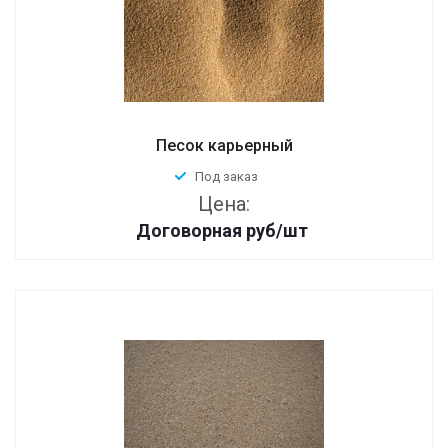
Песок карьерный
Под заказ
Цена:
Договорная
руб
/шт