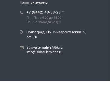
Наши контакты
+7 (8442) 43-53-23
Пн. - Пт.: с 9:00 до 18:00
Сб. - Вс.: выходные дни
Волгоград, Пр. Университетский15,
оф. 50
stroyalternativa@bk.ru
info@sklad-kirpicha.ru