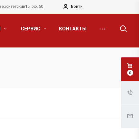
верситетский15, оф. 50
Войти
Я
СЕРВИС
КОНТАКТЫ
0