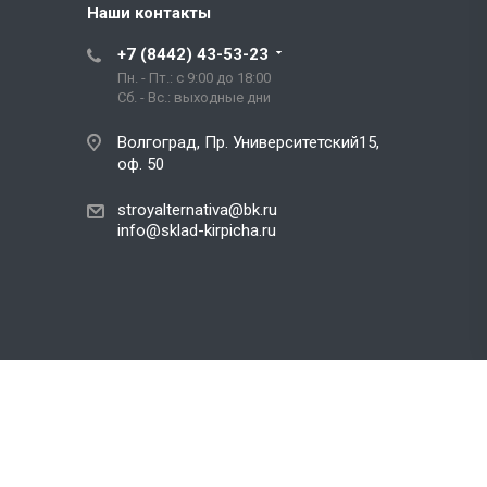
Наши контакты
+7 (8442) 43-53-23
Пн. - Пт.: с 9:00 до 18:00
Сб. - Вс.: выходные дни
Волгоград, Пр. Университетский15,
оф. 50
stroyalternativa@bk.ru
info@sklad-kirpicha.ru