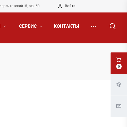
верситетский15, оф. 50
Войти
Я
СЕРВИС
КОНТАКТЫ
0