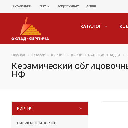
О компании
Статьи
Вопрос-ответ
Акции
КАТАЛОГ
КО
Главная
Каталог
КИРПИЧ
КИРПИЧ БАВАРСКАЯ КЛАДКА
Керамический облицовочны
НФ
КИРПИЧ
СИЛИКАТНЫЙ КИРПИЧ