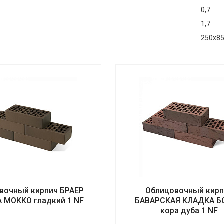
0,7
1,7
250x8
вочный кирпич БРАЕР
Облицовочный кир
 МОККО гладкий 1 NF
БАВАРСКАЯ КЛАДКА 
кора дуба 1 NF