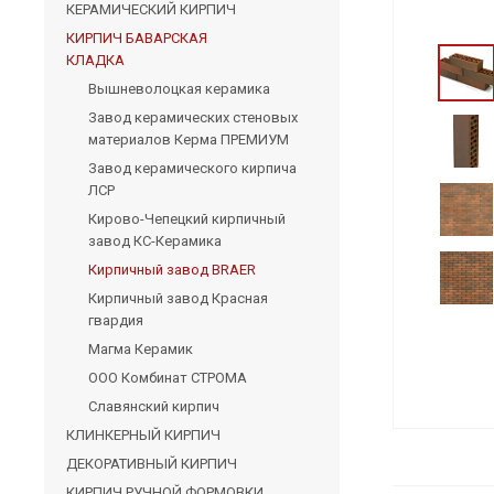
КЕРАМИЧЕСКИЙ КИРПИЧ
КИРПИЧ БАВАРСКАЯ
КЛАДКА
Вышневолоцкая керамика
Завод керамических стеновых
материалов Керма ПРЕМИУМ
Завод керамического кирпича
ЛСР
Кирово-Чепецкий кирпичный
завод КС-Керамика
Кирпичный завод BRAER
Кирпичный завод Красная
гвардия
Магма Керамик
ООО Комбинат СТРОМА
Славянский кирпич
КЛИНКЕРНЫЙ КИРПИЧ
ДЕКОРАТИВНЫЙ КИРПИЧ
КИРПИЧ РУЧНОЙ ФОРМОВКИ