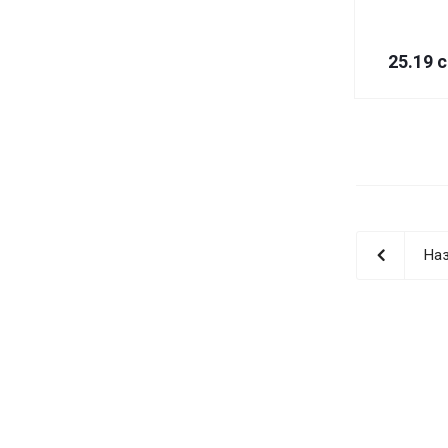
25.19 
Наз