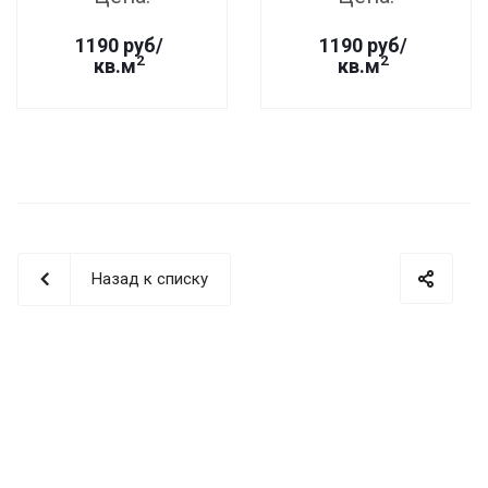
1190 руб/
1190 руб/
2
2
кв.м
кв.м
Назад к списку