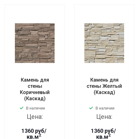
Камень для
Камень для
стены
стены Желтый
Коричневый
(Каскад)
(Каскад)
В наличии
В наличии
Цена:
Цена:
1360 руб/
1360 руб/
2
2
кв.м
кв.м