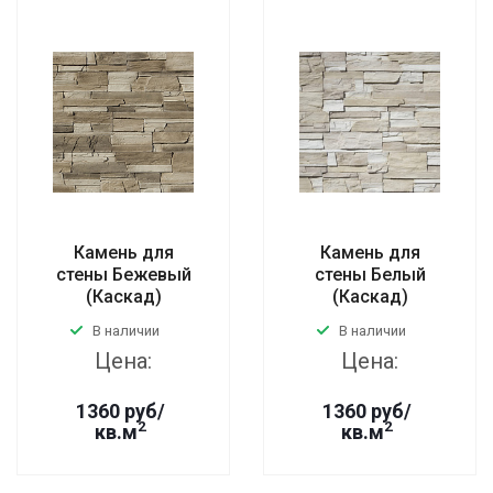
Камень для
Камень для
стены Бежевый
стены Белый
(Каскад)
(Каскад)
В наличии
В наличии
Цена:
Цена:
1360 руб/
1360 руб/
2
2
кв.м
кв.м