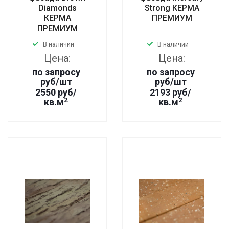
Diamonds
Strong КЕРМА
КЕРМА
ПРЕМИУМ
ПРЕМИУМ
В наличии
В наличии
Цена:
Цена:
по запросу
по запросу
руб
/шт
руб
/шт
2550 руб/
2193 руб/
2
2
кв.м
кв.м