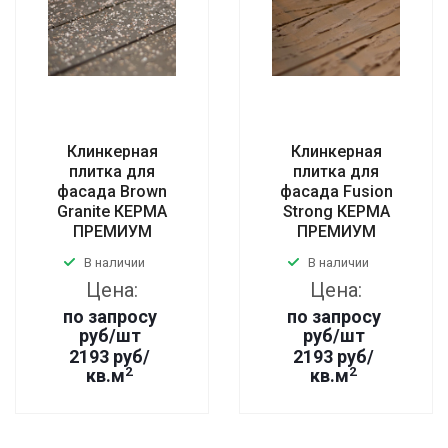
Клинкерная
Клинкерная
плитка для
плитка для
фасада Brown
фасада Fusion
Granite КЕРМА
Strong КЕРМА
ПРЕМИУМ
ПРЕМИУМ
В наличии
В наличии
Цена:
Цена:
по запросу
по запросу
руб
/шт
руб
/шт
2193 руб/
2193 руб/
2
2
кв.м
кв.м