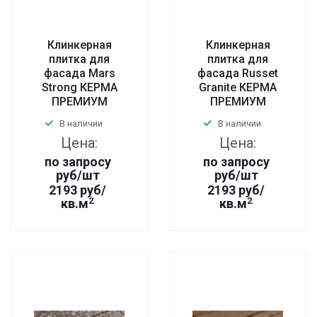
Клинкерная
Клинкерная
плитка для
плитка для
фасада Mars
фасада Russet
Strong КЕРМА
Granite КЕРМА
ПРЕМИУМ
ПРЕМИУМ
В наличии
В наличии
Цена:
Цена:
по запросу
по запросу
руб
/шт
руб
/шт
2193 руб/
2193 руб/
2
2
кв.м
кв.м