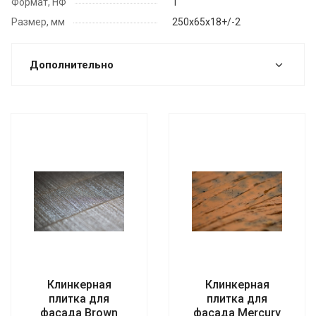
Формат, НФ
1
Размер, мм
250х65х18+/-2
Дополнительно
Клинкерная
Клинкерная
плитка для
плитка для
фасада Brown
фасада Mercury