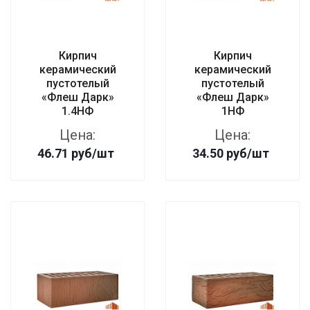
Кирпич
Кирпич
керамический
керамический
пустотелый
пустотелый
«Флеш Дарк»
«Флеш Дарк»
1.4НФ
1НФ
Цена:
Цена:
46.71
руб
/шт
34.50
руб
/шт