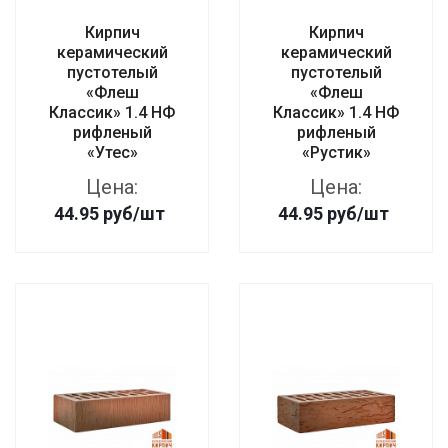
Кирпич
Кирпич
керамический
керамический
пустотелый
пустотелый
«Флеш
«Флеш
Классик» 1.4 НФ
Классик» 1.4 НФ
рифленый
рифленый
«Утес»
«Рустик»
Цена:
Цена:
44.95
руб
/шт
44.95
руб
/шт