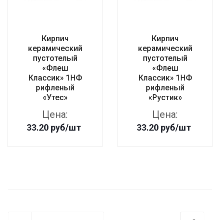
Кирпич
Кирпич
керамический
керамический
пустотелый
пустотелый
«Флеш
«Флеш
Классик» 1НФ
Классик» 1НФ
рифленый
рифленый
«Утес»
«Рустик»
Цена:
Цена:
33.20
руб
/шт
33.20
руб
/шт