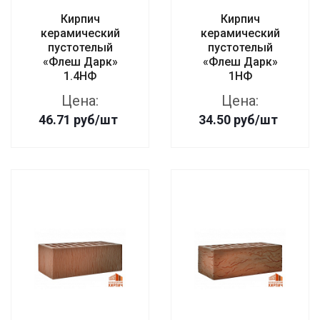
Кирпич
Кирпич
керамический
керамический
пустотелый
пустотелый
«Флеш Дарк»
«Флеш Дарк»
1.4НФ
1НФ
Цена:
Цена:
46.71
руб
/шт
34.50
руб
/шт