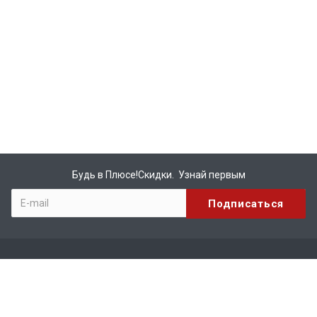
Будь в Плюсе!Скидки. Узнай первым
Компания
О компании