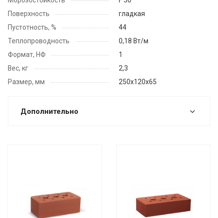
Морозостойкость
F 50
Поверхность
гладкая
Пустотность, %
44
Теплопроводность
0,18 Вт/м
Формат, НФ
1
Вес, кг
2,3
Размер, мм
250x120х65
Дополнительно