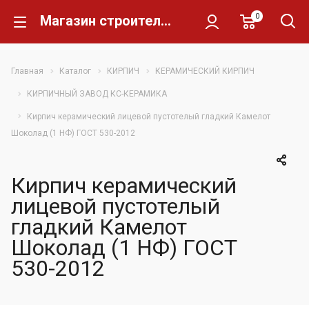
0
Магазин строительных материалов Склад Кирпича
Главная
Каталог
КИРПИЧ
КЕРАМИЧЕСКИЙ КИРПИЧ
КИРПИЧНЫЙ ЗАВОД КС-КЕРАМИКА
Кирпич керамический лицевой пустотелый гладкий Камелот
Шоколад (1 НФ) ГОСТ 530-2012
Кирпич керамический
лицевой пустотелый
гладкий Камелот
Шоколад (1 НФ) ГОСТ
530-2012