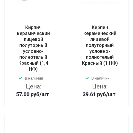
Кирпич
Кирпич
керамический
керамический
лицевой
лицевой
полуторный
полуторный
условно-
условно-
полнотелый
полнотелый
Красный (1,4
Красный (1 НФ)
НФ)
В наличии
В наличии
Цена:
Цена:
57.00
руб
/шт
39.61
руб
/шт