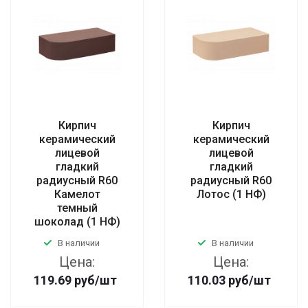
Кирпич
Кирпич
керамический
керамический
лицевой
лицевой
гладкий
гладкий
радиусный R60
радиусный R60
Камелот
Лотос (1 НФ)
темный
шоколад (1 НФ)
В наличии
В наличии
Цена:
Цена:
119.69
руб
/шт
110.03
руб
/шт