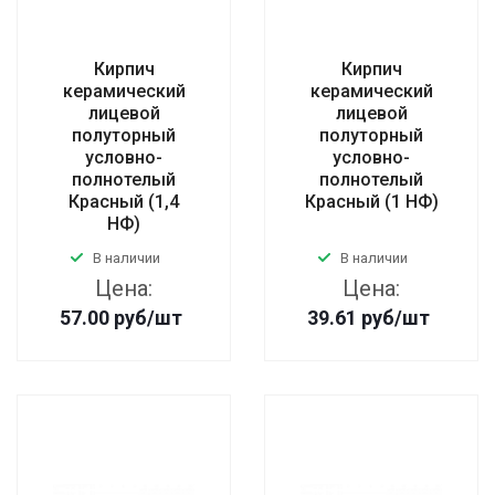
Кирпич
Кирпич
керамический
керамический
лицевой
лицевой
полуторный
полуторный
условно-
условно-
полнотелый
полнотелый
Красный (1,4
Красный (1 НФ)
НФ)
В наличии
В наличии
Цена:
Цена:
57.00
руб
/шт
39.61
руб
/шт