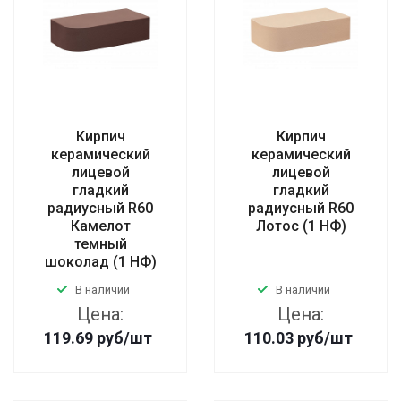
Кирпич
Кирпич
керамический
керамический
лицевой
лицевой
гладкий
гладкий
радиусный R60
радиусный R60
Камелот
Лотос (1 НФ)
темный
шоколад (1 НФ)
В наличии
В наличии
Цена:
Цена:
119.69
руб
/шт
110.03
руб
/шт