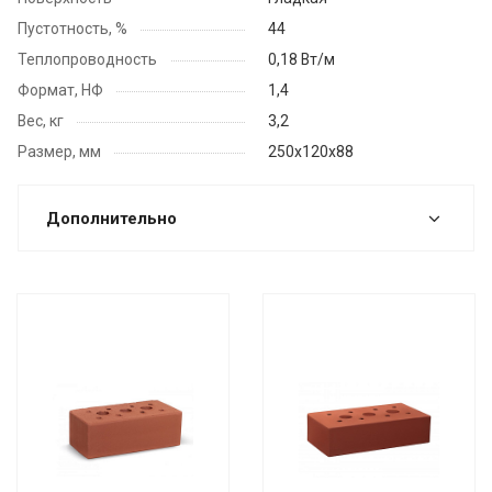
Пустотность, %
44
Теплопроводность
0,18 Вт/м
Формат, НФ
1,4
Вес, кг
3,2
Размер, мм
250x120х88
Дополнительно