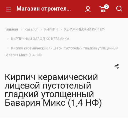
0
Магазин строительных материалов Склад Кирпича
Главная
Каталог
КИРПИЧ
КЕРАМИЧЕСКИЙ КИРПИЧ
КИРПИЧНЫЙ ЗАВОД КС-КЕРАМИКА
Кирпич керамический лицевой пустотелый гладкий утолщенный
Бавария Микс (1,4 НФ)
Кирпич керамический
лицевой пустотелый
гладкий утолщенный
Бавария Микс (1,4 НФ)