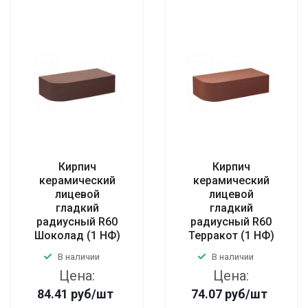
Кирпич
Кирпич
керамический
керамический
лицевой
лицевой
гладкий
гладкий
радиусный R60
радиусный R60
Шоколад (1 НФ)
Терракот (1 НФ)
В наличии
В наличии
Цена:
Цена:
84.41
руб
/шт
74.07
руб
/шт