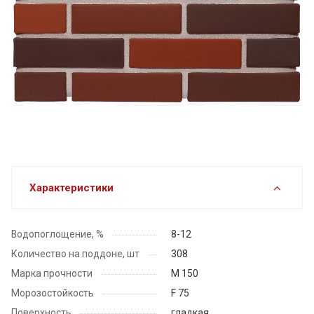
Характеристики
Водопоглощение, %
8-12
Количество на поддоне, шт
308
Марка прочности
М 150
Морозостойкость
F 75
Поверхность
гладкая