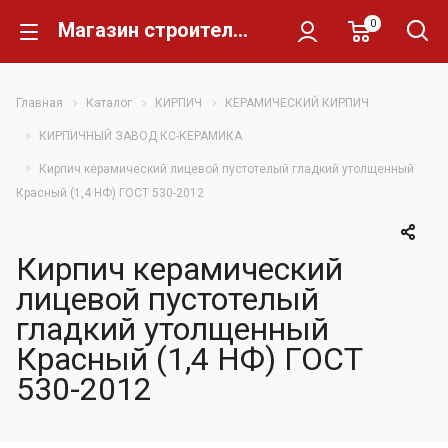
0
Магазин строительных материалов Склад Кирпича
Главная
Каталог
КИРПИЧ
КЕРАМИЧЕСКИЙ КИРПИЧ
КИРПИЧНЫЙ ЗАВОД КС-КЕРАМИКА
Кирпич керамический лицевой пустотелый гладкий утолщенный
Красный (1,4 НФ) ГОСТ 530-2012
Кирпич керамический
лицевой пустотелый
гладкий утолщенный
Красный (1,4 НФ) ГОСТ
530-2012