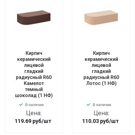
Кирпич
Кирпич
керамический
керамический
лицевой
лицевой
гладкий
гладкий
радиусный R60
радиусный R60
Камелот
Лотос (1 НФ)
темный
шоколад (1 НФ)
В наличии
В наличии
Цена:
Цена:
119.69
руб
/шт
110.03
руб
/шт