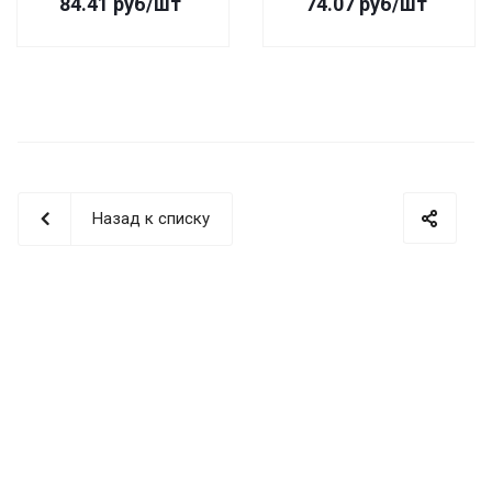
84.41
руб
/шт
74.07
руб
/шт
Назад к списку