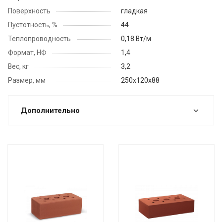
Поверхность
гладкая
Пустотность, %
44
Теплопроводность
0,18 Вт/м
Формат, НФ
1,4
Вес, кг
3,2
Размер, мм
250x120х88
Дополнительно