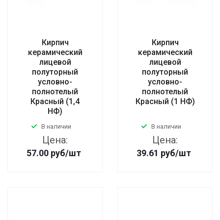
Кирпич
Кирпич
керамический
керамический
лицевой
лицевой
полуторный
полуторный
условно-
условно-
полнотелый
полнотелый
Красный (1,4
Красный (1 НФ)
НФ)
В наличии
В наличии
Цена:
Цена:
57.00
руб
/шт
39.61
руб
/шт