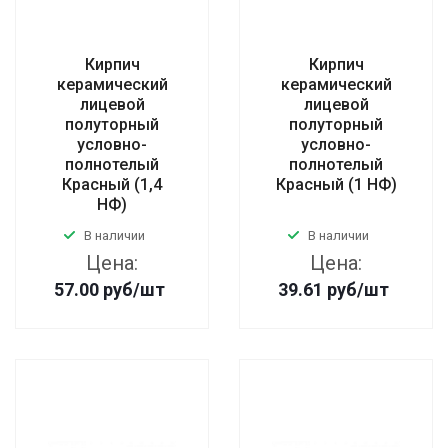
Кирпич
Кирпич
керамический
керамический
лицевой
лицевой
полуторный
полуторный
условно-
условно-
полнотелый
полнотелый
Красный (1,4
Красный (1 НФ)
НФ)
В наличии
В наличии
Цена:
Цена:
57.00
руб
/шт
39.61
руб
/шт