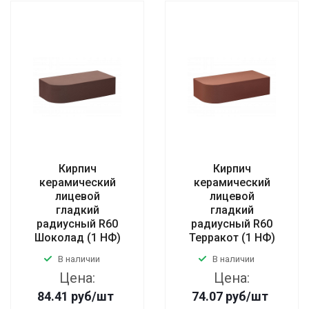
Кирпич
Кирпич
керамический
керамический
лицевой
лицевой
гладкий
гладкий
радиусный R60
радиусный R60
Шоколад (1 НФ)
Терракот (1 НФ)
В наличии
В наличии
Цена:
Цена:
84.41
руб
/шт
74.07
руб
/шт