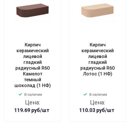
Кирпич
Кирпич
керамический
керамический
лицевой
лицевой
гладкий
гладкий
радиусный R60
радиусный R60
Камелот
Лотос (1 НФ)
темный
шоколад (1 НФ)
В наличии
В наличии
Цена:
Цена:
119.69
руб
/шт
110.03
руб
/шт