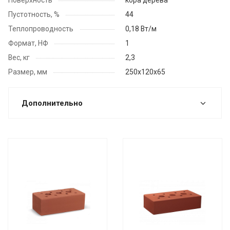
Пустотность, %
44
Теплопроводность
0,18 Вт/м
Формат, НФ
1
Вес, кг
2,3
Размер, мм
250x120х65
Дополнительно