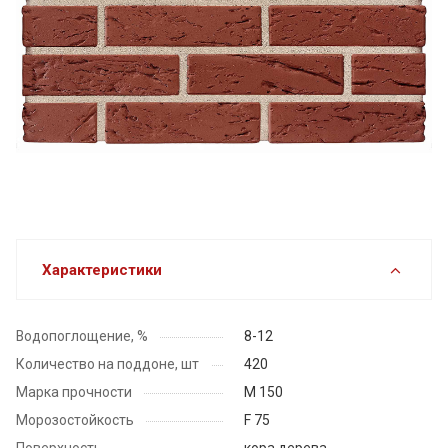
Характеристики
Водопоглощение, %
8-12
Количество на поддоне, шт
420
Марка прочности
М 150
Морозостойкость
F 75
Поверхность
кора дерева