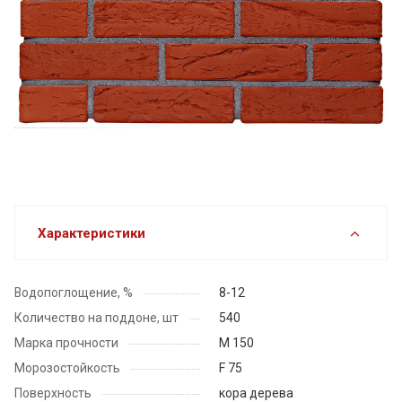
Характеристики
Водопоглощение, %
8-12
Количество на поддоне, шт
540
Марка прочности
М 150
Морозостойкость
F 75
Поверхность
кора дерева