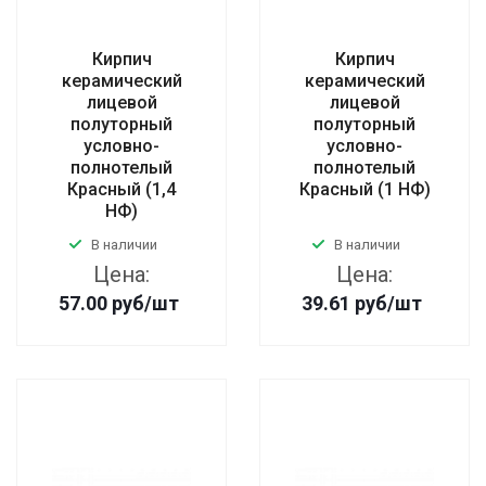
Кирпич
Кирпич
керамический
керамический
лицевой
лицевой
полуторный
полуторный
условно-
условно-
полнотелый
полнотелый
Красный (1,4
Красный (1 НФ)
НФ)
В наличии
В наличии
Цена:
Цена:
57.00
руб
/шт
39.61
руб
/шт