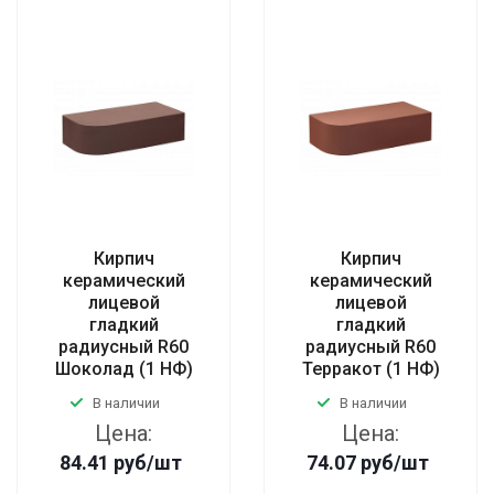
Кирпич
Кирпич
керамический
керамический
лицевой
лицевой
гладкий
гладкий
радиусный R60
радиусный R60
Шоколад (1 НФ)
Терракот (1 НФ)
В наличии
В наличии
Цена:
Цена:
84.41
руб
/шт
74.07
руб
/шт