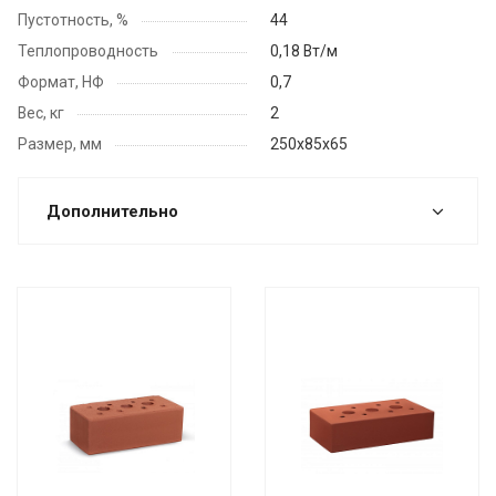
Пустотность, %
44
Теплопроводность
0,18 Вт/м
Формат, НФ
0,7
Вес, кг
2
Размер, мм
250x85х65
Дополнительно