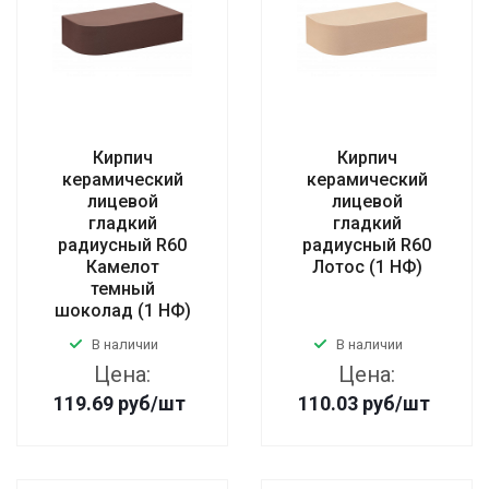
Кирпич
Кирпич
керамический
керамический
лицевой
лицевой
гладкий
гладкий
радиусный R60
радиусный R60
Камелот
Лотос (1 НФ)
темный
шоколад (1 НФ)
В наличии
В наличии
Цена:
Цена:
119.69
руб
/шт
110.03
руб
/шт