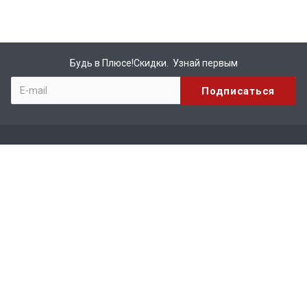
Будь в Плюсе!Скидки. Узнай первым
Компания
О компании
Бренды
Вакансии
Реквизиты
Сотрудничество
Каталог