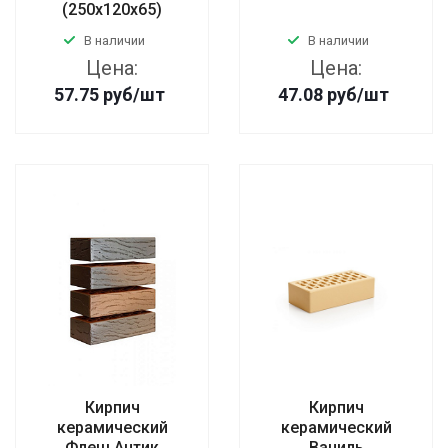
(250х120х65)
В наличии
В наличии
Цена:
Цена:
57.75
руб
/шт
47.08
руб
/шт
Кирпич
Кирпич
керамический
керамический
Флеш Антик
Ваниль