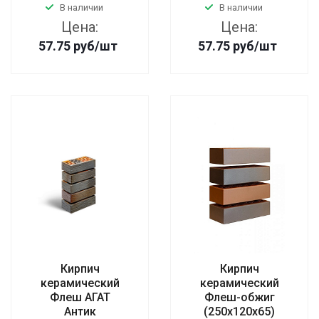
В наличии
В наличии
Цена:
Цена:
57.75
руб
/шт
57.75
руб
/шт
Кирпич
Кирпич
керамический
керамический
Флеш АГАТ
Флеш-обжиг
Антик
(250х120х65)