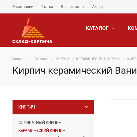
О компании
Статьи
Вопрос-ответ
Акции
КАТАЛОГ
КО
Главная
Каталог
КИРПИЧ
КЕРАМИЧЕСКИЙ КИРПИЧ
КИРП
Кирпич керамический Вани
КИРПИЧ
СИЛИКАТНЫЙ КИРПИЧ
КЕРАМИЧЕСКИЙ КИРПИЧ