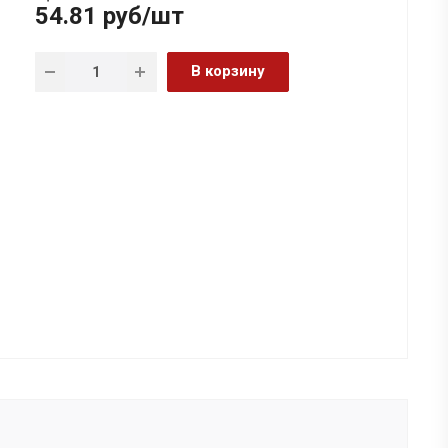
54.81
руб
/шт
В корзину