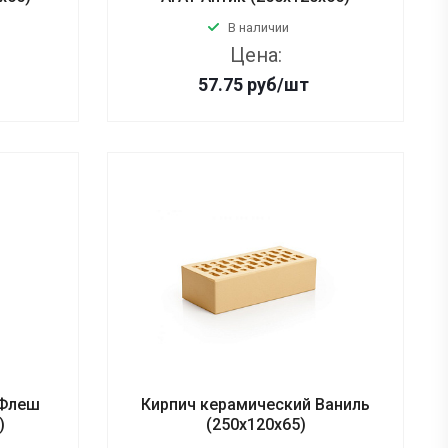
В наличии
Цена:
57.75
руб
/шт
 Флеш
Кирпич керамический Ваниль
)
(250х120х65)