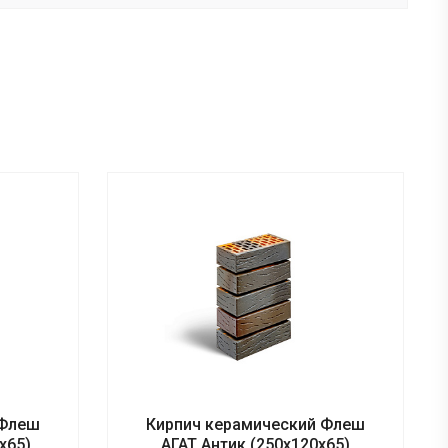
 Флеш
Кирпич керамический Флеш
х65)
АГАТ Антик (250х120х65)