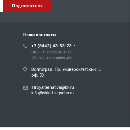
Наши контакты
+7 (8442) 43-53-23
Пн. - Пт.: с 9:00 до 18:00
Сб. - Вс.: выходные дни
Волгоград, Пр. Университетский15,
оф. 50
stroyalternativa@bk.ru
info@sklad-kirpicha.ru