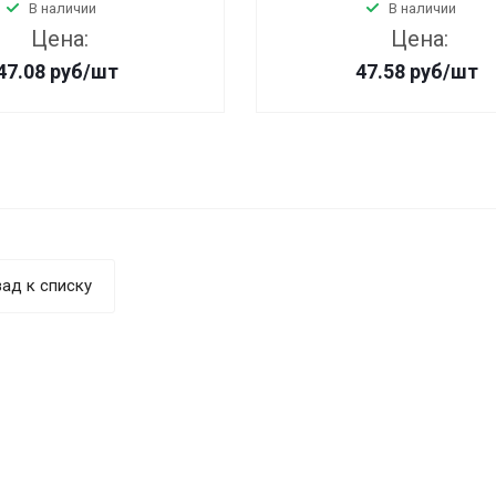
В наличии
В наличии
Цена:
Цена:
47.08
руб
/шт
47.58
руб
/шт
ад к списку