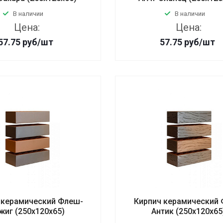
В наличии
В наличии
Цена:
Цена:
57.75
руб
/шт
57.75
руб
/шт
 керамический Флеш-
Кирпич керамический
жиг (250х120х65)
Антик (250х120х65