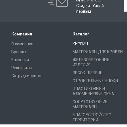
Будь в Плюсе!
Скидки. Узнай
первым
Компания
Каталог
О компании
КИРПИЧ
Бренды
МАТЕРИАЛЫ ДЛЯ КРОВЛИ
Вакансии
ЖЕЛЕЗОБЕТОННЫЕ
ИЗДЕЛИЯ
Реквизиты
ПЕСОК-ЩЕБЕНЬ
Сотрудничество
СТРОИТЕЛЬНЫЕ БЛОКИ
ПЛАСТИКОВЫЕ И
АЛЮМИНИЕВЫЕ ОКНА
СОПУТСТВУЮЩИЕ
МАТЕРИАЛЫ
БЛАГОУСТРОЙСТВО
ТЕРРИТОРИИ