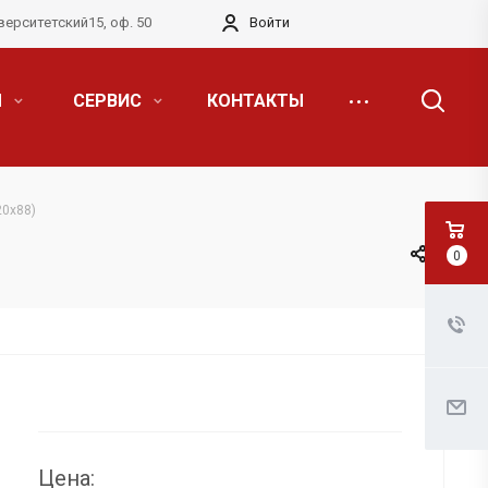
верситетский15, оф. 50
Войти
Я
СЕРВИС
КОНТАКТЫ
20х88)
0
Цена: