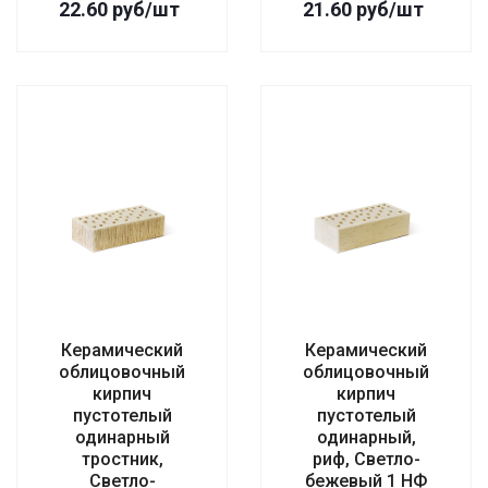
22.60
руб
/шт
21.60
руб
/шт
Керамический
Керамический
облицовочный
облицовочный
кирпич
кирпич
пустотелый
пустотелый
одинарный
одинарный,
тростник,
риф, Светло-
Светло-
бежевый 1 НФ