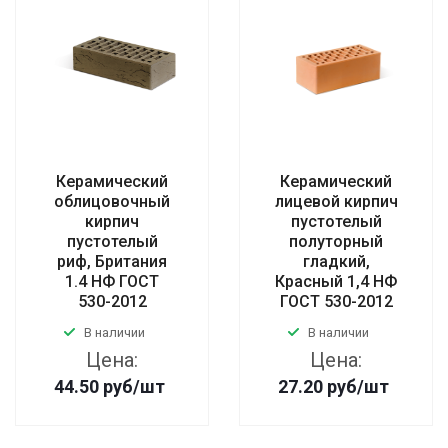
Керамический
Керамический
облицовочный
лицевой кирпич
кирпич
пустотелый
пустотелый
полуторный
риф, Британия
гладкий,
1.4 НФ ГОСТ
Красный 1,4 НФ
530-2012
ГОСТ 530-2012
В наличии
В наличии
Цена:
Цена:
44.50
руб
/шт
27.20
руб
/шт