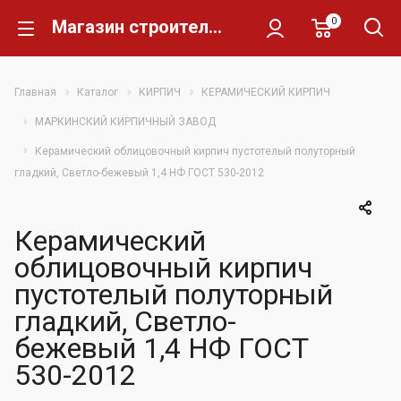
0
Магазин строительных материалов Склад Кирпича
Главная
Каталог
КИРПИЧ
КЕРАМИЧЕСКИЙ КИРПИЧ
МАРКИНСКИЙ КИРПИЧНЫЙ ЗАВОД
Керамический облицовочный кирпич пустотелый полуторный
гладкий, Светло-бежевый 1,4 НФ ГОСТ 530-2012
Керамический
облицовочный кирпич
пустотелый полуторный
гладкий, Светло-
бежевый 1,4 НФ ГОСТ
530-2012