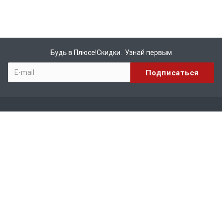
Будь в Плюсе!Скидки. Узнай первым
Компания
О компании
Бренды
Вакансии
Реквизиты
Сотрудничество