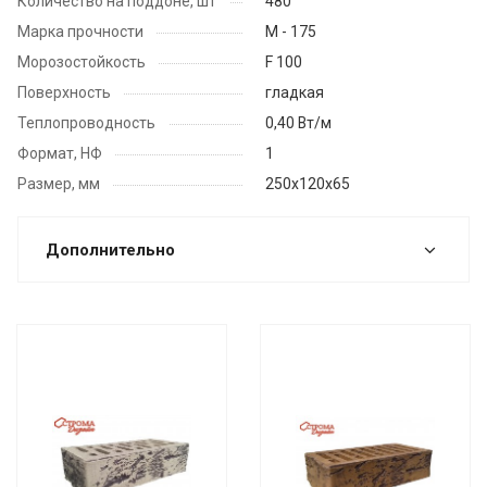
Количество на поддоне, шт
480
Марка прочности
М - 175
Морозостойкость
F 100
Поверхность
гладкая
Теплопроводность
0,40 Вт/м
Формат, НФ
1
Размер, мм
250х120х65
Дополнительно