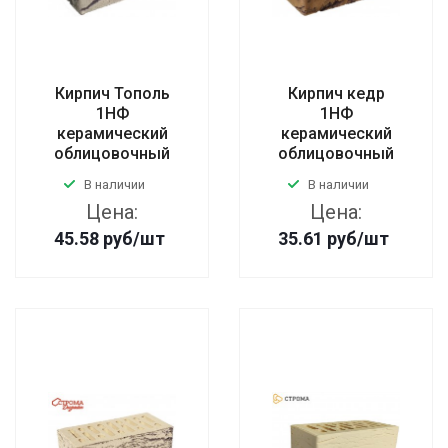
Кирпич Тополь
Кирпич кедр
1НФ
1НФ
керамический
керамический
облицовочный
облицовочный
В наличии
В наличии
Цена:
Цена:
45.58
руб
/шт
35.61
руб
/шт