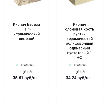
Кирпич Берёза
Кирпич
1НФ
слоновая кость
керамический
рустик
лицевой
керамический
облицовочный
одинарный
пустотелый 1
НФ
В наличии
В наличии
Цена:
Цена:
35.61
руб
/шт
34.24
руб
/шт