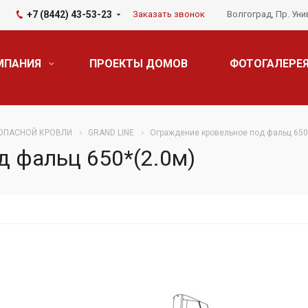
+7 (8442) 43-53-23
Заказать звонок
Волгоград, Пр. Уни
МПАНИЯ
ПРОЕКТЫ ДОМОВ
ФОТОГАЛЕРЕ
ОПАСНОЙ КРОВЛИ
GRAND LINE
Ограждение кровельное под фальц 650
д фальц 650*(2.0м)