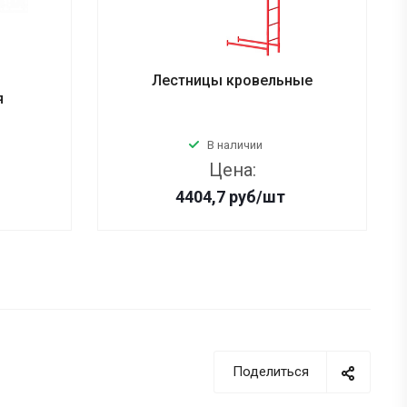
Лестницы кровельные
я
В наличии
Цена:
4404,7
руб
/шт
Поделиться