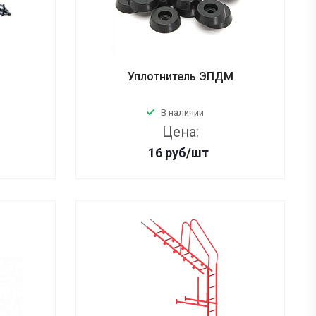
Уплотнитель ЭПДМ
В наличии
Цена:
16
руб
/шт