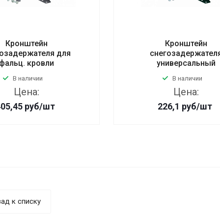
Кронштейн
Кронштейн
гозадержателя для
снегозадержател
фальц. кровли
универсальный
В наличии
В наличии
Цена:
Цена:
405,45
руб
/шт
226,1
руб
/шт
ад к списку