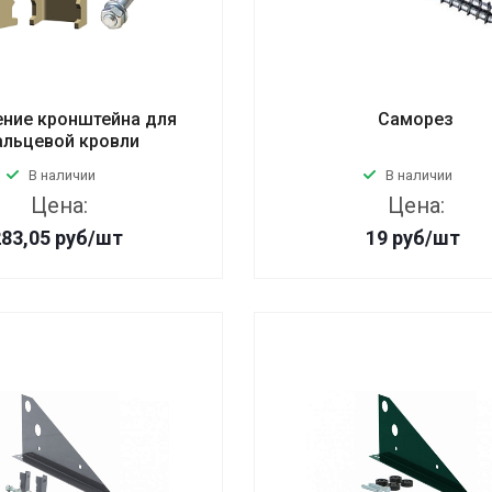
ение кронштейна для
Саморез
льцевой кровли
В наличии
В наличии
Цена:
Цена:
283,05
руб
/шт
19
руб
/шт