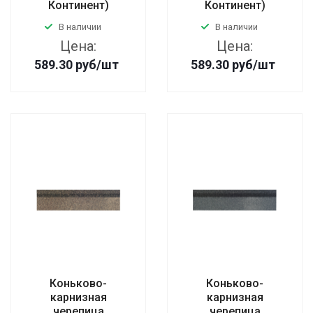
Континент)
Континент)
В наличии
В наличии
Цена:
Цена:
589.30
руб
/шт
589.30
руб
/шт
Коньково-
Коньково-
карнизная
карнизная
черепица
черепица