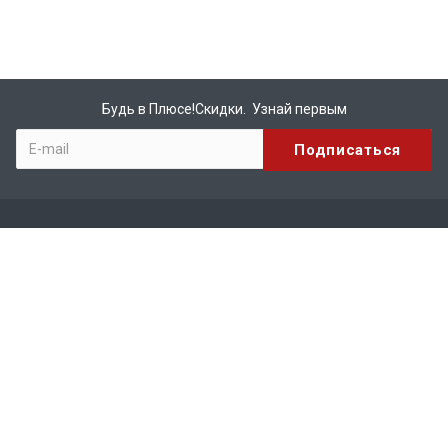
Будь в Плюсе!Скидки. Узнай первым
Компания
О компании
Бренды
Вакансии
Реквизиты
Сотрудничество