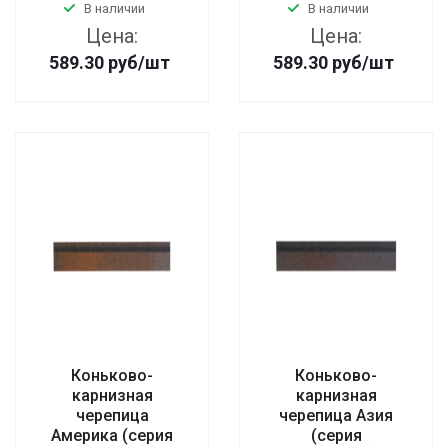
В наличии
В наличии
Цена:
Цена:
589.30
руб
/шт
589.30
руб
/шт
Коньково-
Коньково-
карнизная
карнизная
черепица
черепица Азия
Америка (серия
(серия