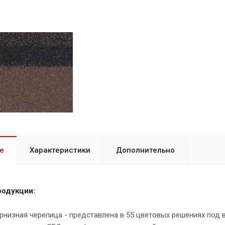
е
Характеристики
Дополнительно
родукции:
низная черепица - представлена в 55 цветовых решениях под в