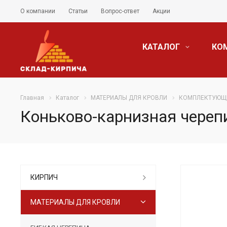
О компании
Статьи
Вопрос-ответ
Акции
КАТАЛОГ
КО
Главная
Каталог
МАТЕРИАЛЫ ДЛЯ КРОВЛИ
КОМПЛЕКТУЮЩИ
Коньково-карнизная черепи
КИРПИЧ
МАТЕРИАЛЫ ДЛЯ КРОВЛИ