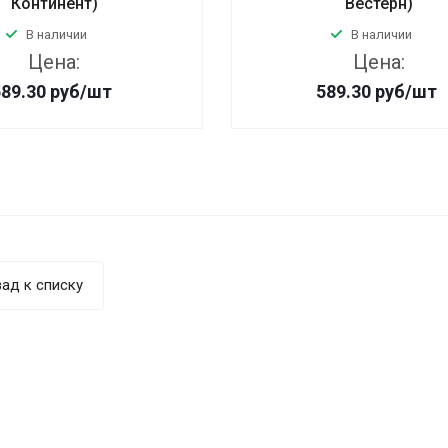
Континент)
Вестерн)
В наличии
В наличии
Цена:
Цена:
589.30
руб
/шт
589.30
руб
/шт
ад к списку