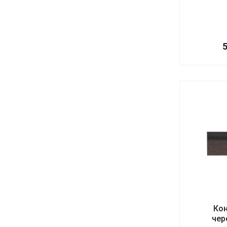
Кон
чер