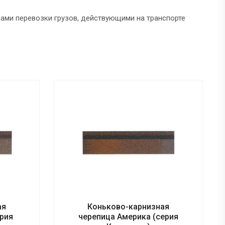
лами перевозки грузов, действующими на транспорте
ая
Коньково-карнизная
ерия
черепица Америка (серия