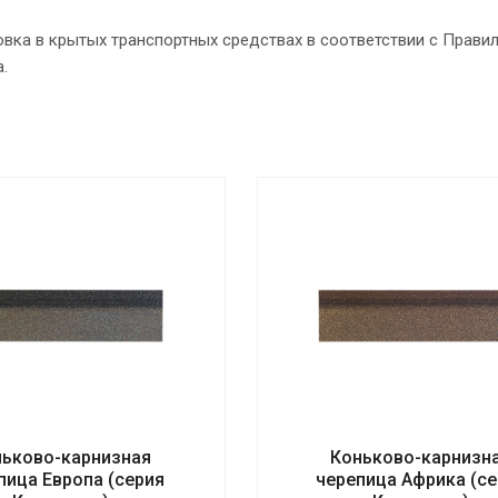
вка в крытых транспортных средствах в соответствии с Прави
.
ьково-карнизная
Коньково-карнизн
пица Европа (серия
черепица Африка (с