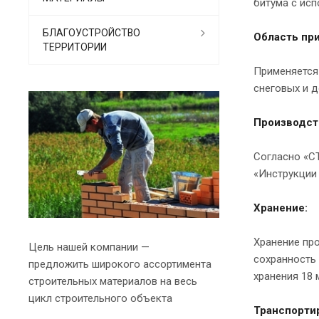
битума с ис
БЛАГОУСТРОЙСТВО
Область пр
ТЕРРИТОРИИ
Применяется 
снеговых и 
Производст
Согласно «С
«Инструкции
Хранение:
Хранение пр
Цель нашей компании —
сохранность 
предложить широкого ассортимента
хранения 18 
строительных материалов на весь
цикл строительного объекта
Транспорти