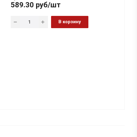
589.30
руб
/шт
В корзину