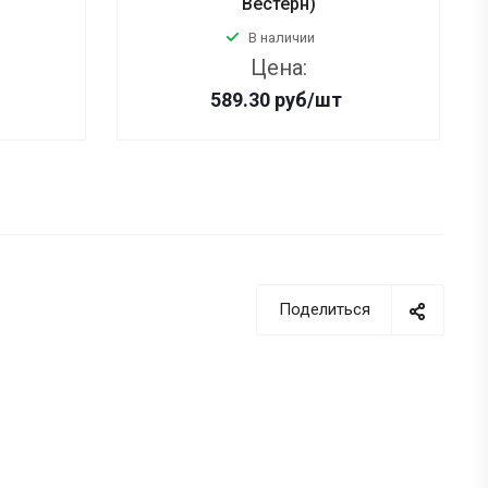
Вестерн)
В наличии
Цена:
589.30
руб
/шт
Поделиться