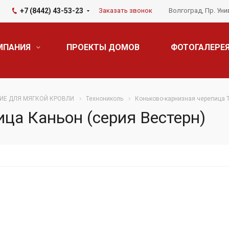
+7 (8442) 43-53-23
Заказать звонок
Волгоград, Пр. Уни
МПАНИЯ
ПРОЕКТЫ ДОМОВ
ФОТОГАЛЕРЕ
Е ДЛЯ МЯГКОЙ КРОВЛИ
Технониколь
Коньково-карнизная черепица 
ца Каньон (серия Вестерн)