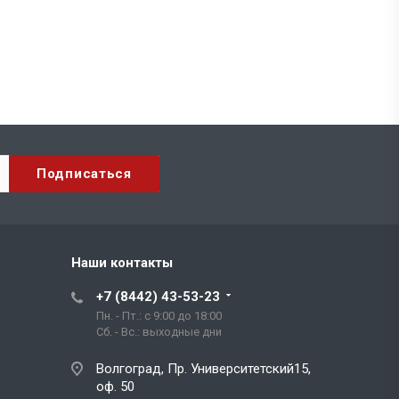
Наши контакты
+7 (8442) 43-53-23
Пн. - Пт.: с 9:00 до 18:00
Сб. - Вс.: выходные дни
Волгоград, Пр. Университетский15,
оф. 50