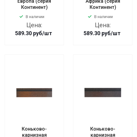
Европа (серия
Африка (серия
Континент)
Континент)
В наличии
В наличии
Цена:
Цена:
589.30
руб
/шт
589.30
руб
/шт
Коньково-
Коньково-
карнизная
карнизная