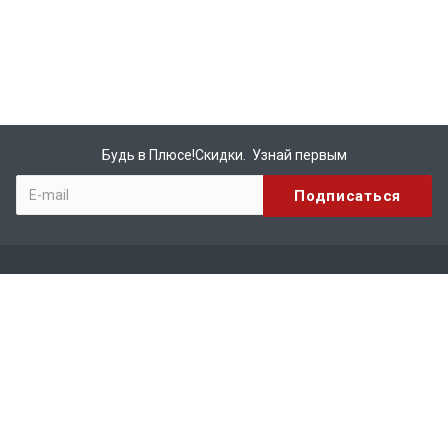
Будь в Плюсе!Скидки. Узнай первым
Компания
О компании
Бренды
Вакансии
Реквизиты