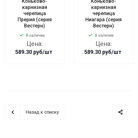
Коньково-
Коньково-
карнизная
карнизная
черепица
черепица
Прерия (серия
Ниагара (серия
Вестерн)
Вестерн)
В наличии
В наличии
Цена:
Цена:
589.30
руб
/шт
589.30
руб
/шт
Назад к списку