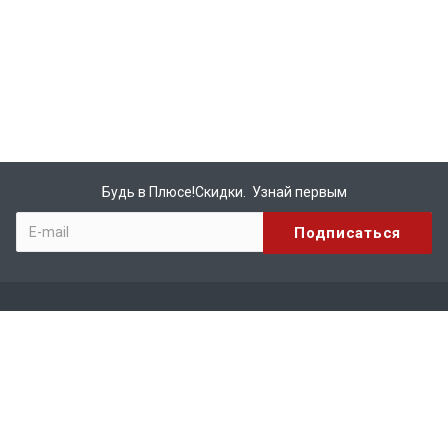
Будь в Плюсе!Скидки. Узнай первым
Компания
О компании
Бренды
Вакансии