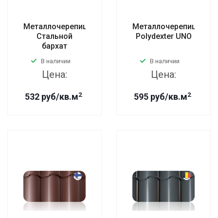
Металлочерепица
Металлочерепица
Стальной
Polydexter UNO
бархат
В наличии
В наличии
Цена:
Цена:
2
2
532 руб/кв.м
595 руб/кв.м