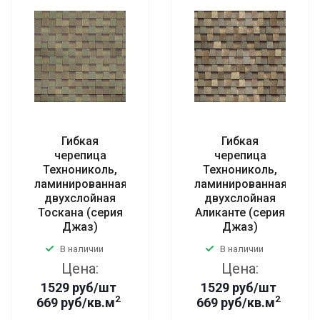
Гибкая
Гибкая
черепица
черепица
Технониколь,
Технониколь,
ламинированная
ламинированная
двухслойная
двухслойная
Тоскана (серия
Аликанте (серия
Джаз)
Джаз)
В наличии
В наличии
Цена:
Цена:
1529
руб
/шт
1529
руб
/шт
2
2
669 руб/кв.м
669 руб/кв.м