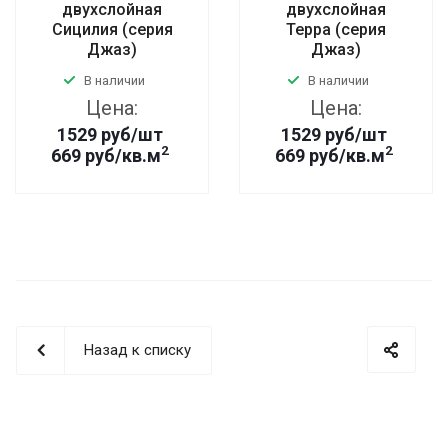
двухслойная
двухслойная
Сицилия (серия
Терра (серия
Джаз)
Джаз)
В наличии
В наличии
Цена:
Цена:
1529
руб
/шт
1529
руб
/шт
2
2
669 руб/кв.м
669 руб/кв.м
Назад к списку