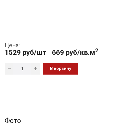
Цена:
2
1529
руб
/шт
669 руб/кв.м
В корзину
Фото