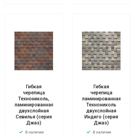
Гибкая
Гибкая
черепица
черепица
Технониколь,
ламинированная
ламинированная
Технониколь
двухслойная
двухслойная
Севилья (серия
Индиго (серия
Джаз)
Джаз)
В наличии
В наличии