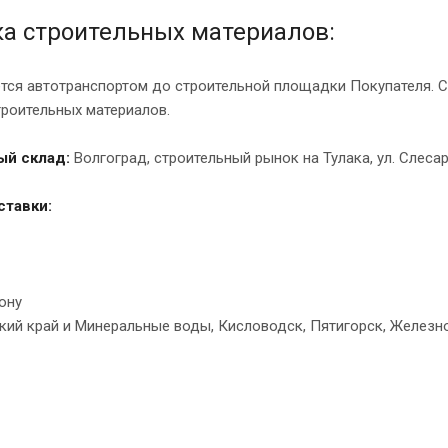
а строительных материалов:
тся автотранспортом до строительной площадки Покупателя. С
троительных материалов.
ый склад:
Волгоград, строительный рынок на Тулака, ул. Слеса
ставки:
ону
кий край и Минеральные воды, Кисловодск, Пятигорск, Железно