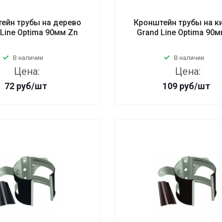
ейн трубы на дерево
Кронштейн трубы на к
 Line Optima 90мм Zn
Grand Line Optima 90
В наличии
В наличии
Цена:
Цена:
72
руб
/шт
109
руб
/шт