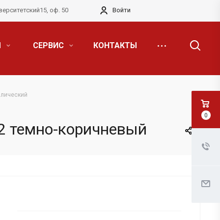
верситетский15, оф. 50
Войти
Я
СЕРВИС
КОНТАКТЫ
ллический
0
32 темно-коричневый