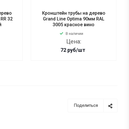
ерево
Кронштейн трубы на дерево
 RR 32
Grand Line Optima 90мм RAL
й
3005 красное вино
В наличии
Цена:
72
руб
/шт
Поделиться