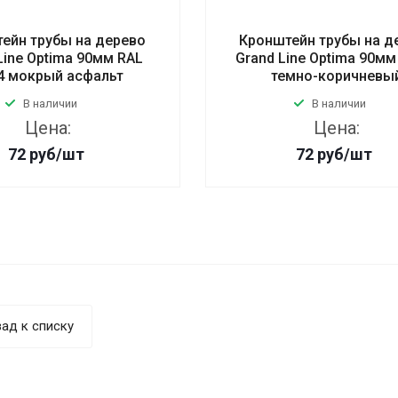
ейн трубы на дерево
Кронштейн трубы на д
Line Optima 90мм RAL
Grand Line Optima 90мм
4 мокрый асфальт
темно-коричневы
В наличии
В наличии
Цена:
Цена:
72
руб
/шт
72
руб
/шт
ад к списку