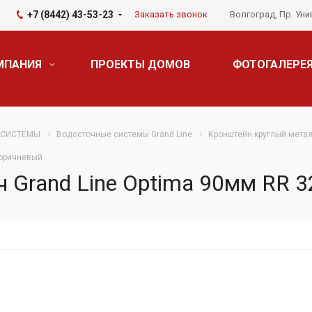
+7 (8442) 43-53-23
Заказать звонок
Волгоград, Пр. Уни
МПАНИЯ
ПРОЕКТЫ ДОМОВ
ФОТОГАЛЕРЕ
 СИСТЕМЫ
Водосточные системы Grand Line
Кронштейн круглый мета
коричневый
 Grand Line Optima 90мм RR 