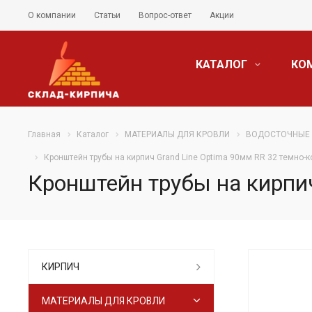
О компании
Статьи
Вопрос-ответ
Акции
КАТАЛОГ
КО
Главная
Каталог
МАТЕРИАЛЫ ДЛЯ КРОВЛИ
ВОДОСТОЧНЫЕ
Кронштейн трубы на кирпич Grand Line Optima 90мм RR 32 темно-
Кронштейн трубы на кирпич
КИРПИЧ
МАТЕРИАЛЫ ДЛЯ КРОВЛИ