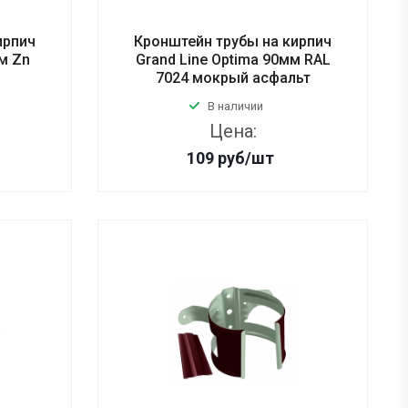
ирпич
Кронштейн трубы на кирпич
мм Zn
Grand Line Optima 90мм RAL
7024 мокрый асфальт
В наличии
Цена:
109
руб
/шт