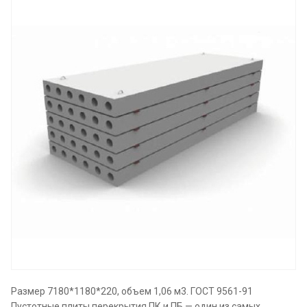
Размер 7180*1180*220, объем 1,06 м3. ГОСТ 9561-91
Пустотные плиты перекрытия ПК и ПБ — один из самых