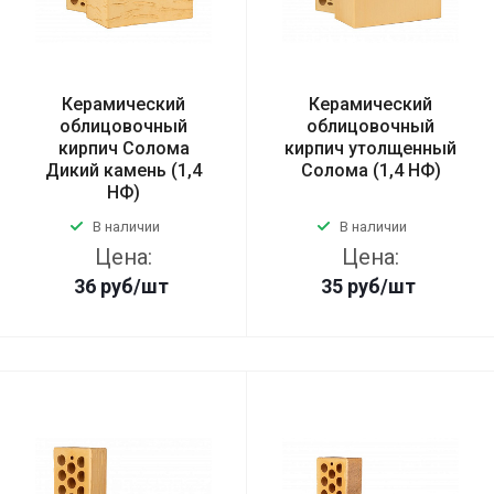
Керамический
Керамический
облицовочный
облицовочный
кирпич Солома
кирпич утолщенный
Дикий камень (1,4
Солома (1,4 НФ)
НФ)
В наличии
В наличии
Цена:
Цена:
36
руб
/шт
35
руб
/шт