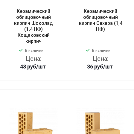
Керамический
Керамический
облицовочный
облицовочный
кирпич Шоколад
кирпич Сахара (1,4
(1,4 НФ)
НФ)
Кощаковский
кирпич
В наличии
В наличии
Цена:
Цена:
48
руб
/шт
36
руб
/шт