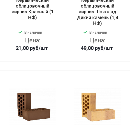
Керамический
Керамический
облицовочный
облицовочный
кирпич Красный (1
кирпич Шоколад
НФ)
Дикий камень (1,4
НФ)
В наличии
В наличии
Цена:
Цена:
21,00
руб
/шт
49,00
руб
/шт