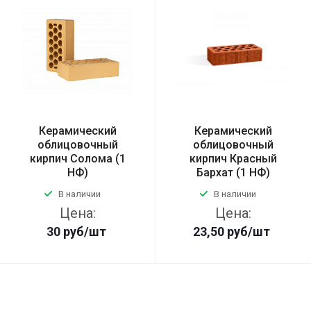
Керамический
Керамический
облицовочный
облицовочный
кирпич Солома (1
кирпич Красный
НФ)
Бархат (1 НФ)
В наличии
В наличии
Цена:
Цена:
30
руб
/шт
23,50
руб
/шт