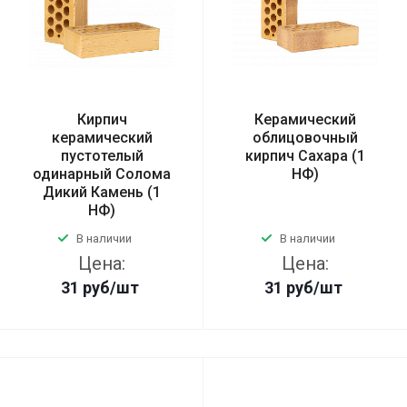
Кирпич
Керамический
керамический
облицовочный
пустотелый
кирпич Сахара (1
одинарный Солома
НФ)
Дикий Камень (1
НФ)
В наличии
В наличии
Цена:
Цена:
31
руб
/шт
31
руб
/шт