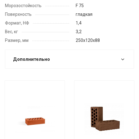
Морозостойкость
F 75
Поверхность
гладкая
Формат, НФ
1,4
Вес, кг
3,2
Размер, мм
250x120х88
Дополнительно