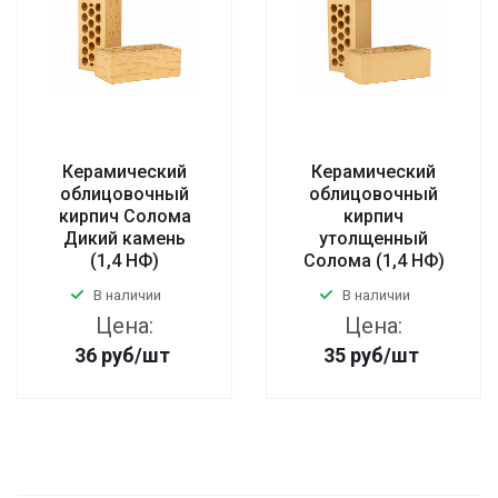
Керамический
Керамический
облицовочный
облицовочный
кирпич Солома
кирпич
Дикий камень
утолщенный
(1,4 НФ)
Солома (1,4 НФ)
В наличии
В наличии
Цена:
Цена:
36
руб
/шт
35
руб
/шт