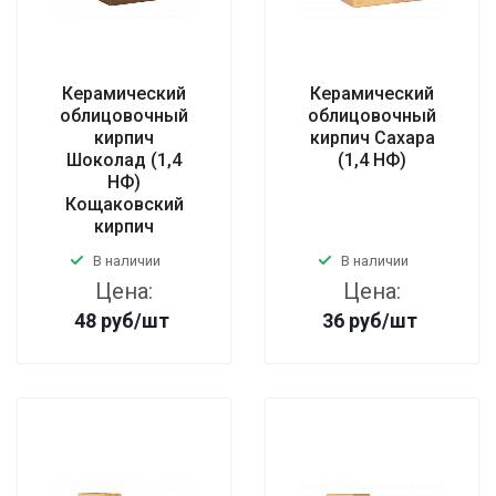
Керамический
Керамический
облицовочный
облицовочный
кирпич
кирпич Сахара
Шоколад (1,4
(1,4 НФ)
НФ)
Кощаковский
кирпич
В наличии
В наличии
Цена:
Цена:
48
руб
/шт
36
руб
/шт