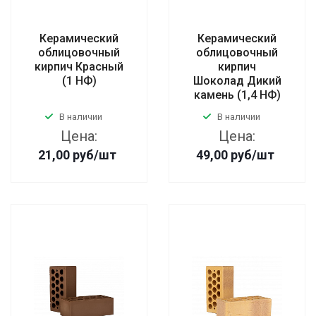
Керамический
Керамический
облицовочный
облицовочный
кирпич Красный
кирпич
(1 НФ)
Шоколад Дикий
камень (1,4 НФ)
В наличии
В наличии
Цена:
Цена:
21,00
руб
/шт
49,00
руб
/шт