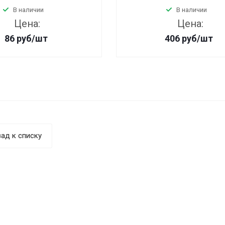
В наличии
В наличии
Цена:
Цена:
86
руб
/шт
406
руб
/шт
ад к списку