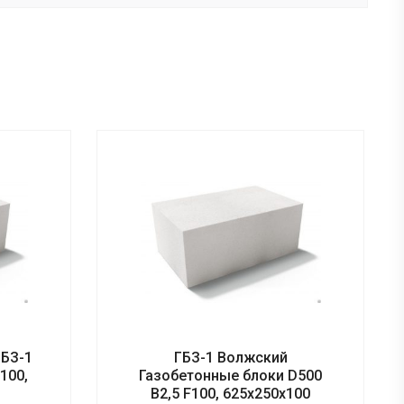
ГБЗ-1
ГБЗ-1 Волжский
100,
Газобетонные блоки D500
B2,5 F100, 625х250х100