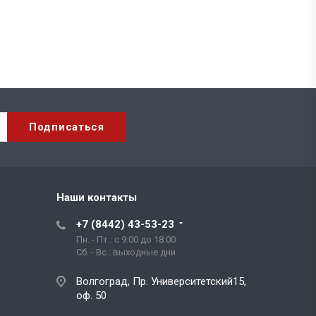
Наши контакты
+7 (8442) 43-53-23
Пн. - Пт.: с 9:00 до 18:00
Сб. - Вс.: выходные дни
Волгоград, Пр. Университетский15,
оф. 50