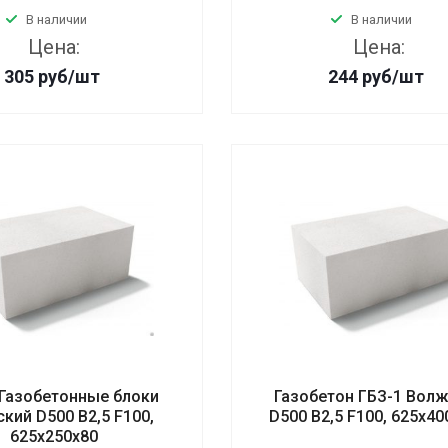
В наличии
В наличии
Цена:
Цена:
305
руб
/шт
244
руб
/шт
 Газобетонные блоки
Газобетон ГБЗ-1 Вол
кий D500 B2,5 F100,
D500 B2,5 F100, 625х40
625х250х80