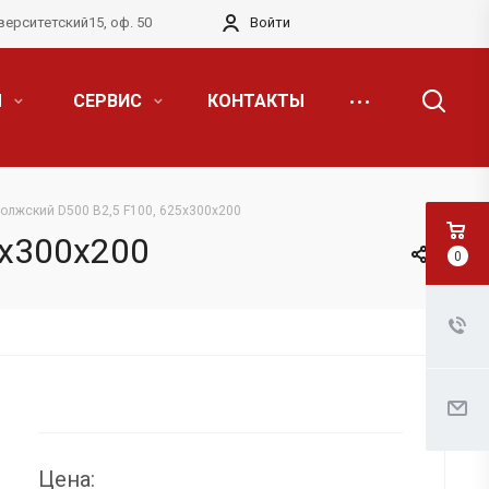
верситетский15, оф. 50
Войти
Я
СЕРВИС
КОНТАКТЫ
Волжский D500 B2,5 F100, 625х300х200
5х300х200
0
Цена: