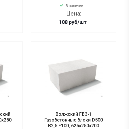
В наличии
Цена:
108
руб
/шт
жский
Волжский ГБЗ-1
0х250
Газобетонные блоки D500
B2,5 F100, 625х250х200