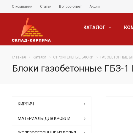
О компании
Статьи
Вопрос-ответ
Акции
КАТАЛОГ
КО
Главная
Каталог
СТРОИТЕЛЬНЫЕ БЛОКИ
ГАЗОБЕТОННЫЕ Б
Блоки газобетонные ГБЗ-1 
КИРПИЧ
МАТЕРИАЛЫ ДЛЯ КРОВЛИ
ЖЕЛЕЗОБЕТОННЫЕ ИЗДЕЛИЯ