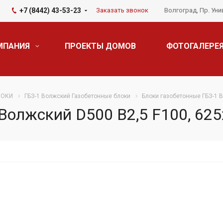
+7 (8442) 43-53-23
Заказать звонок
Волгоград, Пр. Уни
МПАНИЯ
ПРОЕКТЫ ДОМОВ
ФОТОГАЛЕРЕ
ЛОКИ
ГБЗ-1 Волжский Газобетонные блоки
Блоки газобетонные ГБЗ-1 
Волжский D500 B2,5 F100, 62