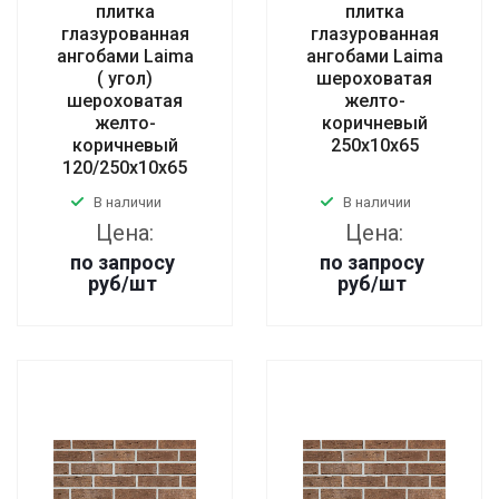
плитка
плитка
глазурованная
глазурованная
ангобами Laima
ангобами Laima
( угол)
шероховатая
шероховатая
желто-
желто-
коричневый
коричневый
250x10x65
120/250x10x65
В наличии
В наличии
Цена:
Цена:
по запросу
по запросу
руб
/шт
руб
/шт