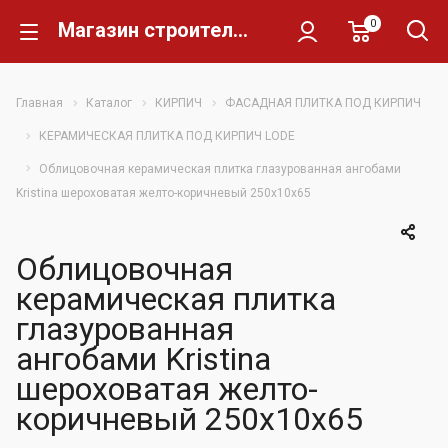
0
Магазин строительных материалов Склад Кирпича
Главная
Каталог
КИРПИЧ
ФАСАДНАЯ ПЛИТКА ПОД КИРПИЧ
КЕРАМИЧЕСКАЯ ПЛИТКА ПОД КИРПИЧ LODE
Облицовочная керамическая плитка глазурованная ангобами
Kristina шероховатая желто-коричневый 250x10x65
Облицовочная
керамическая плитка
глазурованная
ангобами Kristina
шероховатая желто-
коричневый 250x10x65