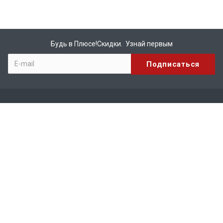
Будь в Плюсе!Скидки. Узнай первым
Компания
О компании
Бренды
Вакансии
Реквизиты
Сотрудничество
Каталог