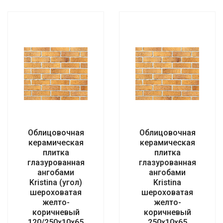
Облицовочная
Облицовочная
керамическая
керамическая
плитка
плитка
глазурованная
глазурованная
ангобами
ангобами
Kristina (угол)
Kristina
шероховатая
шероховатая
желто-
желто-
коричневый
коричневый
120/250x10x65
250x10x65