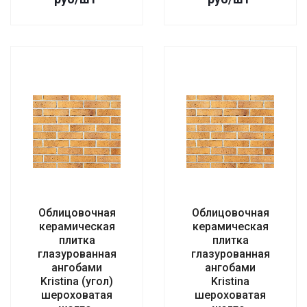
Облицовочная
Облицовочная
керамическая
керамическая
плитка
плитка
глазурованная
глазурованная
ангобами
ангобами
Kristina (угол)
Kristina
шероховатая
шероховатая