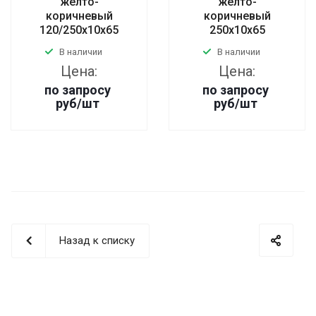
желто-
желто-
коричневый
коричневый
120/250x10x65
250x10x65
В наличии
В наличии
Цена:
Цена:
по запросу
по запросу
руб
/шт
руб
/шт
Назад к списку