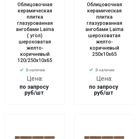
Облицовочная
Облицовочная
керамическая
керамическая
плитка
плитка
глазурованная
глазурованная
ангобами Laima
ангобами Laima
( угол)
шероховатая
шероховатая
желто-
желто-
коричневый
коричневый
250x10x65
120/250x10x65
В наличии
В наличии
Цена:
Цена:
по запросу
по запросу
руб
/шт
руб
/шт