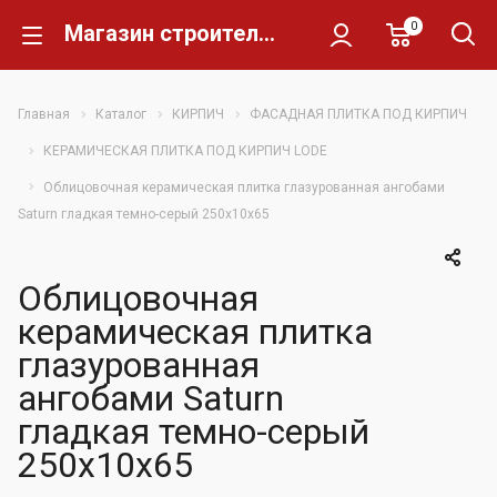
0
Магазин строительных материалов Склад Кирпича
Главная
Каталог
КИРПИЧ
ФАСАДНАЯ ПЛИТКА ПОД КИРПИЧ
КЕРАМИЧЕСКАЯ ПЛИТКА ПОД КИРПИЧ LODE
Облицовочная керамическая плитка глазурованная ангобами
Saturn гладкая темно-серый 250x10x65
Облицовочная
керамическая плитка
глазурованная
ангобами Saturn
гладкая темно-серый
250x10x65