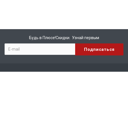
Будь в Плюсе!Скидки. Узнай первым
Компания
О компании
Бренды
Вакансии
Реквизиты
Сотрудничество