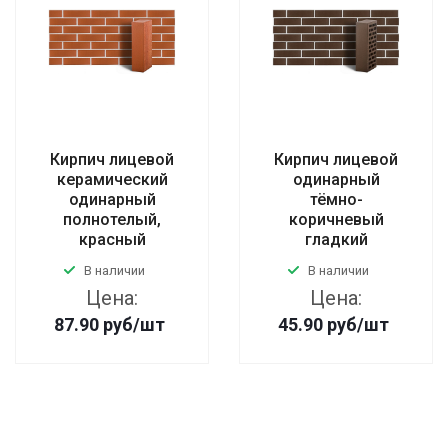
Кирпич лицевой
Кирпич лицевой
керамический
одинарный
одинарный
тёмно-
полнотелый,
коричневый
красный
гладкий
В наличии
В наличии
Цена:
Цена:
87.90
руб
/шт
45.90
руб
/шт