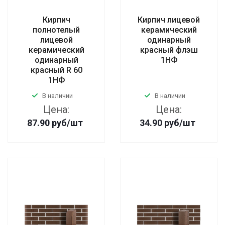
Кирпич
Кирпич лицевой
полнотелый
керамический
лицевой
одинарный
керамический
красный флэш
одинарный
1НФ
красный R 60
1НФ
В наличии
В наличии
Цена:
Цена:
87.90
руб
/шт
34.90
руб
/шт