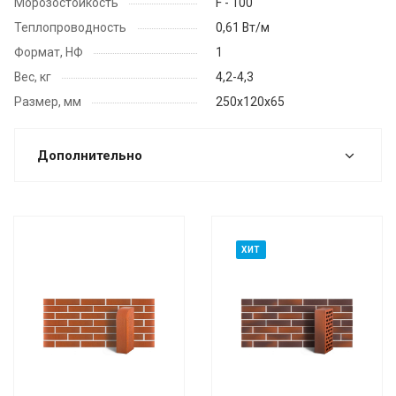
Морозостойкость
F - 100
Теплопроводность
0,61 Вт/м
Формат, НФ
1
Вес, кг
4,2-4,3
Размер, мм
250x120х65
Дополнительно
ХИТ