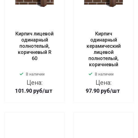
Кирпич лицевой
Кирпич
одинарный
одинарный
полнотелый,
керамический
коричневый R
лицевой
60
полнотелый,
коричневый
В наличии
В наличии
Цена:
Цена:
101.90
руб
/шт
97.90
руб
/шт