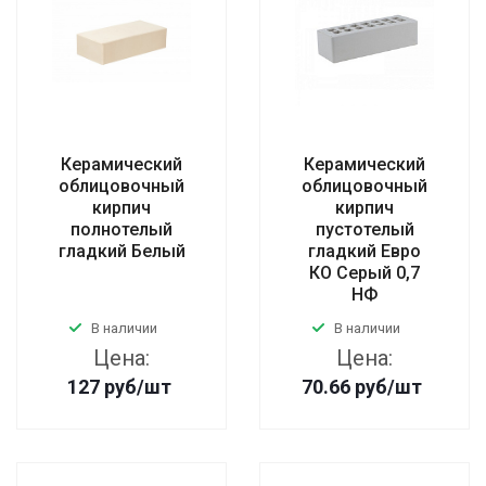
Керамический
Керамический
облицовочный
облицовочный
кирпич
кирпич
полнотелый
пустотелый
гладкий Белый
гладкий Евро
КО Серый 0,7
НФ
В наличии
В наличии
Цена:
Цена:
127
руб
/шт
70.66
руб
/шт