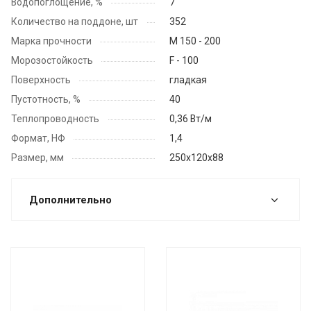
Водопоглощение, %
7
Количество на поддоне, шт
352
Марка прочности
М 150 - 200
Морозостойкость
F - 100
Поверхность
гладкая
Пустотность, %
40
Теплопроводность
0,36 Вт/м
Формат, НФ
1,4
Размер, мм
250x120х88
Дополнительно