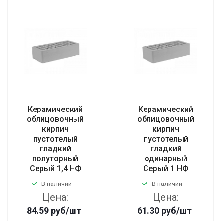
Керамический
Керамический
облицовочный
облицовочный
кирпич
кирпич
пустотелый
пустотелый
гладкий
гладкий
полуторный
одинарный
Серый 1,4 НФ
Серый 1 НФ
В наличии
В наличии
Цена:
Цена:
84.59
руб
/шт
61.30
руб
/шт