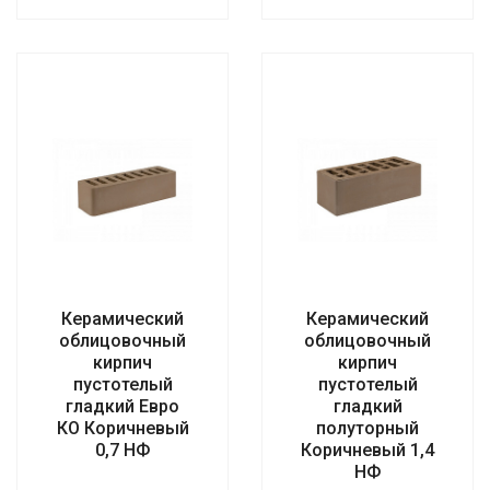
Керамический
Керамический
облицовочный
облицовочный
кирпич
кирпич
пустотелый
пустотелый
гладкий Евро
гладкий
КО Коричневый
полуторный
0,7 НФ
Коричневый 1,4
НФ