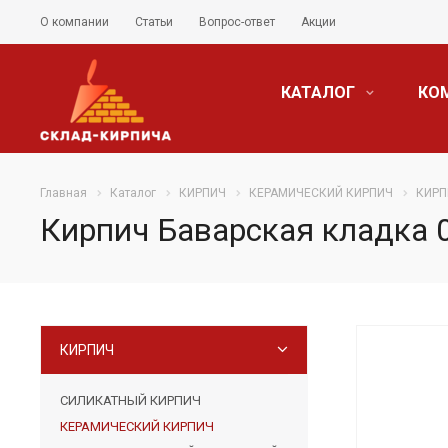
О компании
Статьи
Вопрос-ответ
Акции
КАТАЛОГ
КО
Главная
Каталог
КИРПИЧ
КЕРАМИЧЕСКИЙ КИРПИЧ
КИРП
Кирпич Баварская кладка 0
КИРПИЧ
СИЛИКАТНЫЙ КИРПИЧ
КЕРАМИЧЕСКИЙ КИРПИЧ