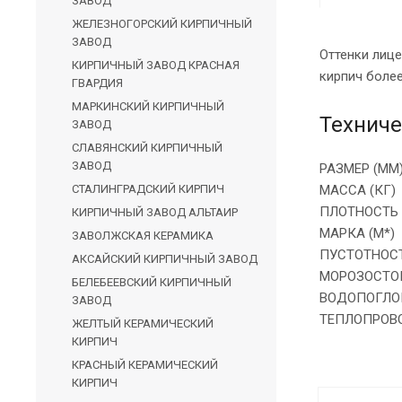
ЗАВОД
ЖЕЛЕЗНОГОРСКИЙ КИРПИЧНЫЙ
ЗАВОД
Оттенки лице
КИРПИЧНЫЙ ЗАВОД КРАСНАЯ
кирпич боле
ГВАРДИЯ
МАРКИНСКИЙ КИРПИЧНЫЙ
Техниче
ЗАВОД
СЛАВЯНСКИЙ КИРПИЧНЫЙ
ЗАВОД
РАЗМЕР (ММ
СТАЛИНГРАДСКИЙ КИРПИЧ
МАССА (КГ)
ПЛОТНОСТЬ 
КИРПИЧНЫЙ ЗАВОД АЛЬТАИР
МАРКА (М*)
ЗАВОЛЖСКАЯ КЕРАМИКА
ПУСТОТНОСТ
АКСАЙСКИЙ КИРПИЧНЫЙ ЗАВОД
МОРОЗОСТО
БЕЛЕБЕЕВСКИЙ КИРПИЧНЫЙ
ВОДОПОГЛО
ЗАВОД
ТЕПЛОПРОВО
ЖЕЛТЫЙ КЕРАМИЧЕСКИЙ
КИРПИЧ
КРАСНЫЙ КЕРАМИЧЕСКИЙ
КИРПИЧ