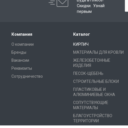
Будь в Плюсе!
Скидки. Узнай
первым
Компания
Каталог
О компании
КИРПИЧ
Бренды
МАТЕРИАЛЫ ДЛЯ КРОВЛИ
Вакансии
ЖЕЛЕЗОБЕТОННЫЕ
ИЗДЕЛИЯ
Реквизиты
ПЕСОК-ЩЕБЕНЬ
Сотрудничество
СТРОИТЕЛЬНЫЕ БЛОКИ
ПЛАСТИКОВЫЕ И
АЛЮМИНИЕВЫЕ ОКНА
СОПУТСТВУЮЩИЕ
МАТЕРИАЛЫ
БЛАГОУСТРОЙСТВО
ТЕРРИТОРИИ