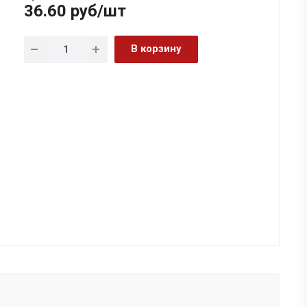
36.60
руб
/шт
В корзину