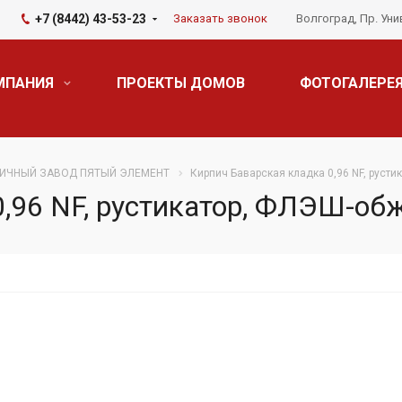
+7 (8442) 43-53-23
Заказать звонок
Волгоград, Пр. Уни
МПАНИЯ
ПРОЕКТЫ ДОМОВ
ФОТОГАЛЕРЕ
ИЧНЫЙ ЗАВОД ПЯТЫЙ ЭЛЕМЕНТ
Кирпич Баварская кладка 0,96 NF, руст
,96 NF, рустикатор, ФЛЭШ-об