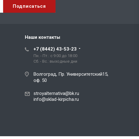
Наши контакты
+7 (8442) 43-53-23
Пн. - Пт.: с 9:00 до 18:00
Сб. - Вс.: выходные дни
Волгоград, Пр. Университетский15,
оф. 50
stroyalternativa@bk.ru
info@sklad-kirpicha.ru