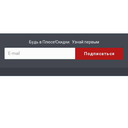
Будь в Плюсе!Скидки. Узнай первым
Компания
О компании
Бренды
Вакансии
Реквизиты
Сотрудничество