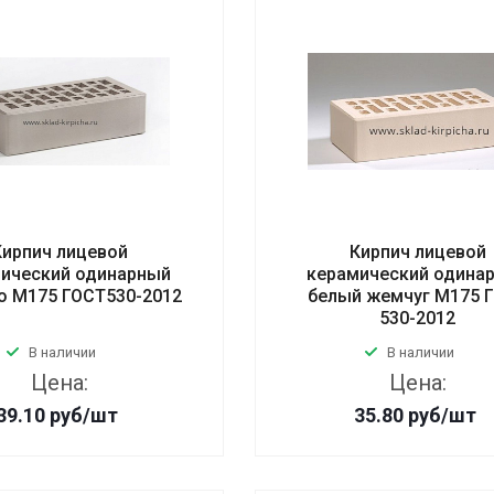
Кирпич лицевой
Кирпич лицевой
ический одинарный
керамический одина
о М175 ГОСТ530-2012
белый жемчуг М175 
530-2012
В наличии
В наличии
Цена:
Цена:
39.10
руб
/шт
35.80
руб
/шт