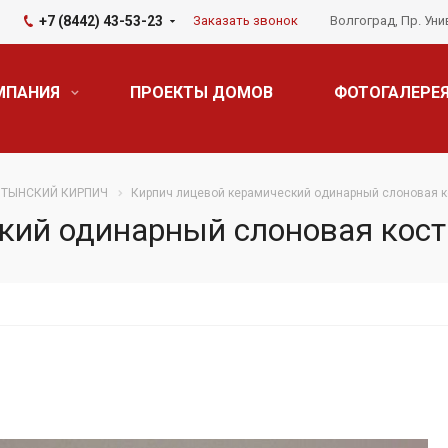
+7 (8442) 43-53-23
Заказать звонок
Волгоград, Пр. Уни
МПАНИЯ
ПРОЕКТЫ ДОМОВ
ФОТОГАЛЕРЕ
ТЫНСКИЙ КИРПИЧ
Кирпич лицевой керамический одинарный слоновая к
кий одинарный слоновая кос