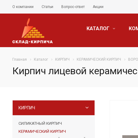
О компании
Статьи
Вопрос-ответ
Акции
КАТАЛОГ
КО
Главная
Каталог
КИРПИЧ
КЕРАМИЧЕСКИЙ КИРПИЧ
ВОРО
Кирпич лицевой керамичес
КИРПИЧ
СИЛИКАТНЫЙ КИРПИЧ
КЕРАМИЧЕСКИЙ КИРПИЧ