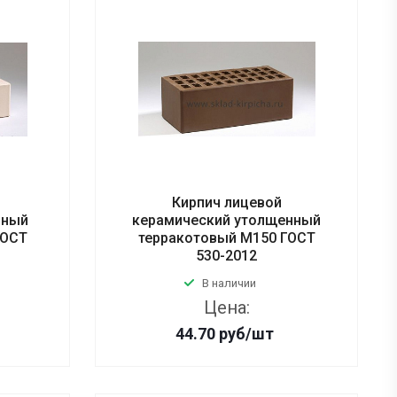
Кирпич лицевой
рный
керамический утолщенный
ГОСТ
терракотовый М150 ГОСТ
530-2012
В наличии
Цена:
44.70
руб
/шт