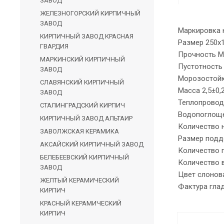
ЗАВОД
ЖЕЛЕЗНОГОРСКИЙ КИРПИЧНЫЙ
ЗАВОД
Маркировка 
КИРПИЧНЫЙ ЗАВОД КРАСНАЯ
Размер 250х
ГВАРДИЯ
Прочность М
МАРКИНСКИЙ КИРПИЧНЫЙ
Пустотность 
ЗАВОД
Морозостойк
СЛАВЯНСКИЙ КИРПИЧНЫЙ
Масса 2,5±0,2
ЗАВОД
Теплопроводн
СТАЛИНГРАДСКИЙ КИРПИЧ
Водопоглоще
КИРПИЧНЫЙ ЗАВОД АЛЬТАИР
Количество 
ЗАВОЛЖСКАЯ КЕРАМИКА
Размер подд
АКСАЙСКИЙ КИРПИЧНЫЙ ЗАВОД
Количество 
БЕЛЕБЕЕВСКИЙ КИРПИЧНЫЙ
Количество 
ЗАВОД
Цвет слонов
ЖЕЛТЫЙ КЕРАМИЧЕСКИЙ
Фактура гла
КИРПИЧ
КРАСНЫЙ КЕРАМИЧЕСКИЙ
КИРПИЧ