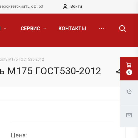
верситетский15, оф. 50
Войти
Я
СЕРВИС
КОНТАКТЫ
ость М175 ГОСТ530-2012
ть М175 ГОСТ530-2012
0
Цена: