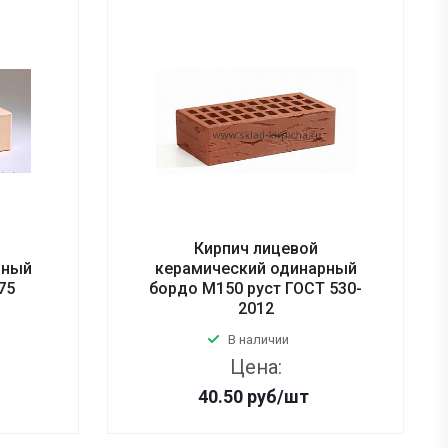
Кирпич лицевой
рный
керамический одинарный
75
бордо М150 руст ГОСТ 530-
2012
В наличии
Цена:
40.50
руб
/шт