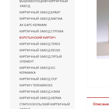
ВЫШНЕВОЛОЦКИЙ КИРПИЧНЫЙ
ЗАВОД
КИРПИЧНЫЙ ЗАВОД БРАЕР
КИРПИЧНЫЙ ЗАВОД МАГМА
АК БАРС КЕРАМИК
КИРПИЧНЫЙ ЗАВОД СТРОМА
ВОРОТЫНСКИЙ КИРПИЧ
КИРПИЧНЫЙ ЗАВОД TEREX
КИРПИЧНЫЙ ЗАВОД RECKE
КИРПИЧНЫЙ ЗАВОД ПЯТЫЙ
ЭЛЕМЕНТ
КИРПИЧНЫЙ ЗАВОД КС-
КЕРАМИКА
КИРПИЧНЫЙ ЗАВОД ЛСР
КИРПИЧ TERRABRICKS
КИРПИЧНЫЙ ЗАВОД НЗКМ
КИРПИЧНЫЙ ЗАВОД КЕРМА
Описани
СТАРООСКОЛЬСКИЙ КИРПИЧНЫЙ