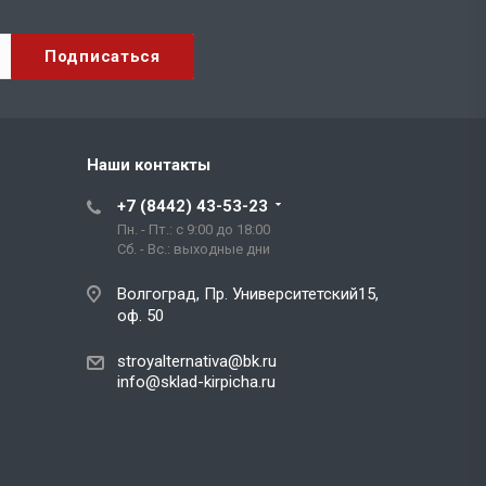
Наши контакты
+7 (8442) 43-53-23
Пн. - Пт.: с 9:00 до 18:00
Сб. - Вс.: выходные дни
Волгоград, Пр. Университетский15,
оф. 50
stroyalternativa@bk.ru
info@sklad-kirpicha.ru