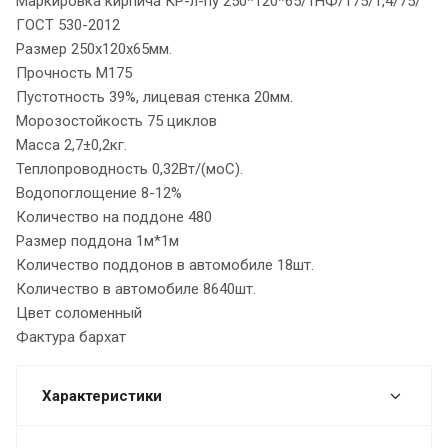
Маркировка кирпича КР-л-пу 250*120*65/1НФ/175/1,4/75/
ГОСТ 530-2012
Размер 250х120х65мм.
Прочность М175
Пустотность 39%, лицевая стенка 20мм.
Морозостойкость 75 циклов
Масса 2,7±0,2кг.
Теплопроводность 0,32Вт/(моС).
Водопоглощение 8-12%
Количество на поддоне 480
Размер поддона 1м*1м
Количество поддонов в автомобиле 18шт.
Количество в автомобиле 8640шт.
Цвет соломенный
Фактура бархат
Характеристики