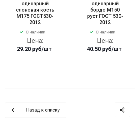
одинарный
одинарный
слоновая кость
бордо М150
М175 ГОСТ530-
руст ГОСТ 530-
2012
2012
В наличии
В наличии
Цена:
Цена:
29.20
руб
/шт
40.50
руб
/шт
Назад к списку