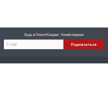
Будь в Плюсе!Скидки. Узнай первым
Компания
О компании
Бренды
Вакансии
Реквизиты
Сотрудничество