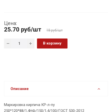
Цена:
25.70
руб
/шт
18 руб/шт
В корзину
Описание
Маркировка кирпича КР-л-пу
250*120*88/1,4НФ/150/1,4/100/ГОСТ 530-2012