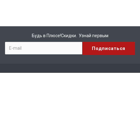
Будь в Плюсе!Скидки. Узнай первым
Компания
О компании
Бренды
Вакансии
Реквизиты
Сотрудничество