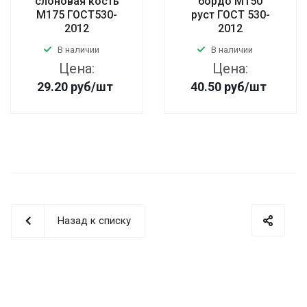
слоновая кость
бордо М150
М175 ГОСТ530-
руст ГОСТ 530-
2012
2012
В наличии
В наличии
Цена:
Цена:
29.20
руб
/шт
40.50
руб
/шт
Назад к списку