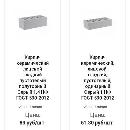
Кирпич
Кирпич
керамический
керамический,
лицевой
лицевой,
гладкий
гладкий,
пустотелый
пустотелый,
полуторный
одинарный
Серый 1,4 НФ
Серый 1 НФ
ГОСТ 530-2012
ГОСТ 530-2012
В наличии
В наличии
Цена:
Цена:
83
руб
/шт
61.30
руб
/шт