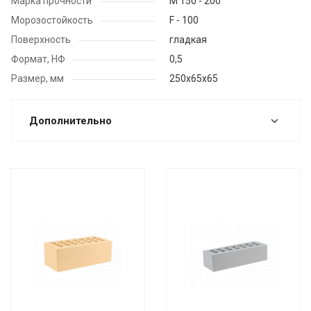
Марка прочности
М 150 - 200
Морозостойкость
F - 100
Поверхность
гладкая
Формат, НФ
0,5
Размер, мм
250x65х65
Дополнительно