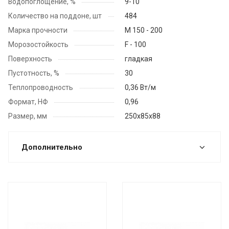
Водопоглощение, %
9-10
Количество на поддоне, шт
484
Марка прочности
М 150 - 200
Морозостойкость
F - 100
Поверхность
гладкая
Пустотность, %
30
Теплопроводность
0,36 Вт/м
Формат, НФ
0,96
Размер, мм
250x85х88
Дополнительно