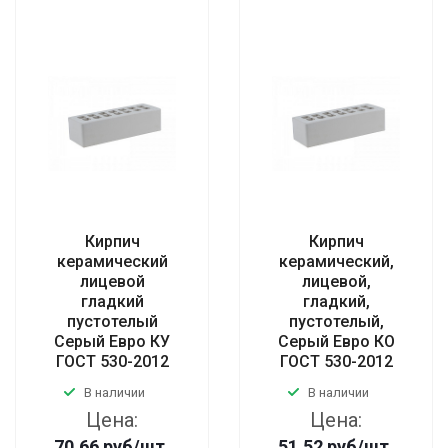
Кирпич
Кирпич
керамический
керамический,
лицевой
лицевой,
гладкий
гладкий,
пустотелый
пустотелый,
Серый Евро КУ
Серый Евро КО
ГОСТ 530-2012
ГОСТ 530-2012
В наличии
В наличии
Цена:
Цена:
70.66
руб
/шт
51.52
руб
/шт