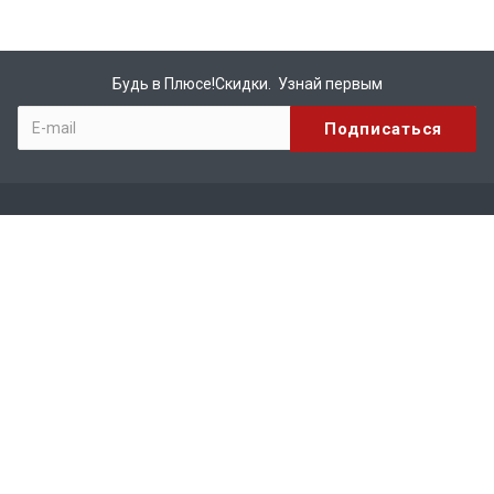
Будь в Плюсе!Скидки. Узнай первым
Компания
О компании
Бренды
Вакансии
Реквизиты
Сотрудничество
Каталог