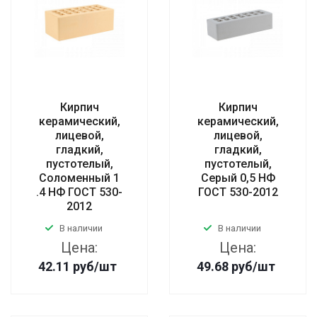
Кирпич
Кирпич
керамический,
керамический,
лицевой,
лицевой,
гладкий,
гладкий,
пустотелый,
пустотелый,
Соломенный 1
Серый 0,5 НФ
.4 НФ ГОСТ 530-
ГОСТ 530-2012
2012
В наличии
В наличии
Цена:
Цена:
42.11
руб
/шт
49.68
руб
/шт