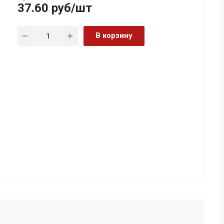
37.60
руб
/шт
В корзину