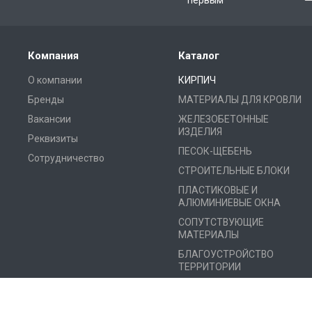
первым
Компания
Каталог
О компании
КИРПИЧ
Бренды
МАТЕРИАЛЫ ДЛЯ КРОВЛИ
Вакансии
ЖЕЛЕЗОБЕТОННЫЕ
ИЗДЕЛИЯ
Реквизиты
ПЕСОК-ЩЕБЕНЬ
Сотрудничество
СТРОИТЕЛЬНЫЕ БЛОКИ
ПЛАСТИКОВЫЕ И
АЛЮМИНИЕВЫЕ ОКНА
СОПУТСТВУЮЩИЕ
МАТЕРИАЛЫ
БЛАГОУСТРОЙСТВО
ТЕРРИТОРИИ