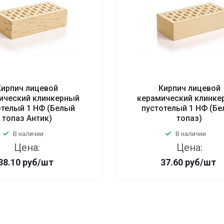
Кирпич лицевой
Кирпич лицевой
ический клинкерный
керамический клинке
отелый 1 НФ (Белый
пустотелый 1 НФ (Б
топаз Антик)
топаз)
В наличии
В наличии
Цена:
Цена:
38.10
руб
/шт
37.60
руб
/шт