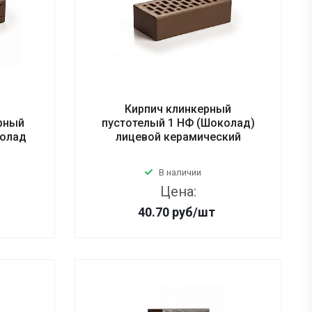
Кирпич клинкерный
рный
пустотелый 1 НФ (Шоколад)
колад
лицевой керамический
В наличии
Цена:
40.70
руб
/шт