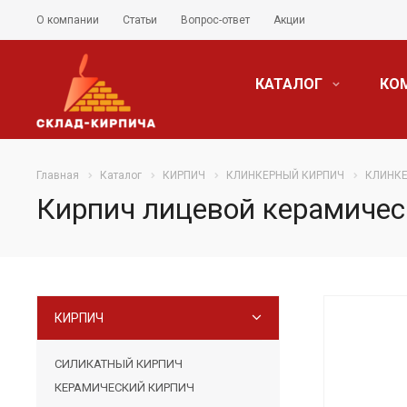
О компании
Статьи
Вопрос-ответ
Акции
КАТАЛОГ
КО
Главная
Каталог
КИРПИЧ
КЛИНКЕРНЫЙ КИРПИЧ
КЛИНКЕ
Кирпич лицевой керамичес
КИРПИЧ
СИЛИКАТНЫЙ КИРПИЧ
КЕРАМИЧЕСКИЙ КИРПИЧ