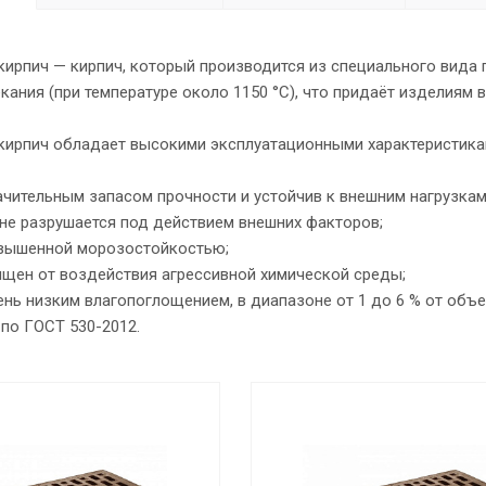
ирпич — кирпич, который производится из специального вида 
кания (при температуре около 1150 °C), что придаёт изделиям
кирпич обладает высокими эксплуатационными характеристика
чительным запасом прочности и устойчив к внешним нагрузкам
 не разрушается под действием внешних факторов;
вышенной морозостойкостью;
щен от воздействия агрессивной химической среды;
нь низким влагопоглощением, в диапазоне от 1 до 6 % от объ
по ГОСТ 530-2012.