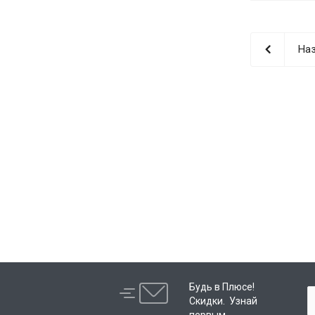
Наз
Будь в Плюсе!
Скидки. Узнай