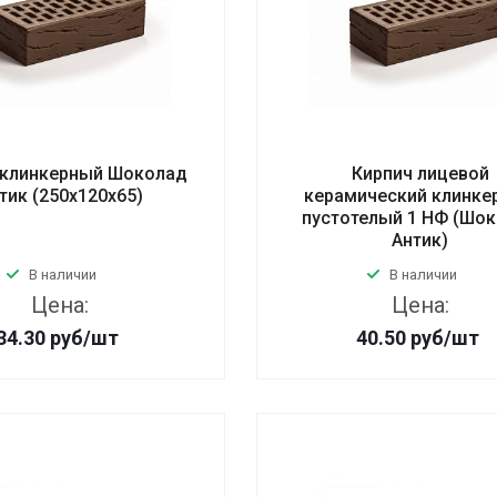
 клинкерный Шоколад
Кирпич лицевой
тик (250х120х65)
керамический клинке
пустотелый 1 НФ (Шо
Антик)
В наличии
В наличии
Цена:
Цена:
34.30
руб
/шт
40.50
руб
/шт