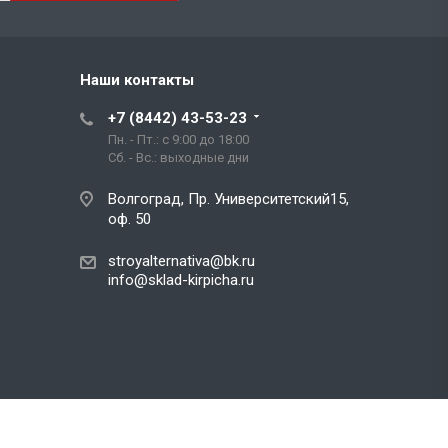
Наши контакты
+7 (8442) 43-53-23
Пн. - Пт.: с 9:00 до 18:00
Сб. - Вс.: выходные дни
Волгоград, Пр. Университетский15,
оф. 50
stroyalternativa@bk.ru
info@sklad-kirpicha.ru