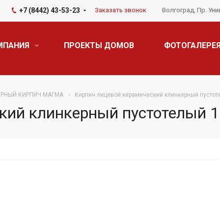
+7 (8442) 43-53-23
Заказать звонок
Волгоград, Пр. Уни
МПАНИЯ
ПРОЕКТЫ ДОМОВ
ФОТОГАЛЕРЕ
РНЫЙ КИРПИЧ МАГМА
Кирпич лицевой керамический клинкерный пустоте
кий клинкерный пустотелый 1