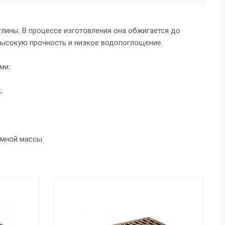
глины. В процессе изготовления она обжигается до
 высокую прочность и низкое водопоглощение.
ми:
;
емной массы.