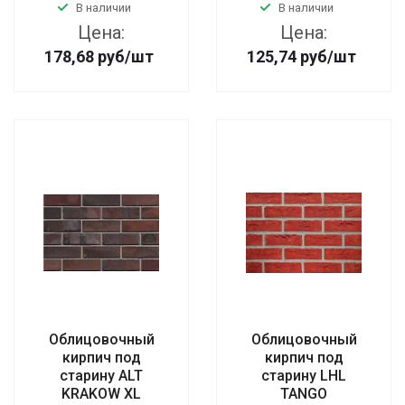
В наличии
В наличии
Цена:
Цена:
178,68
руб
/шт
125,74
руб
/шт
Oблицовочный
Oблицовочный
кирпич под
кирпич под
старину ALT
старину LHL
KRAKOW XL
TANGO