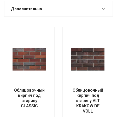
Дополнительно
Oблицовочный
Oблицовочный
кирпич под
кирпич под
старину
старину ALT
CLASSIC
KRAKOW DF
VOLL