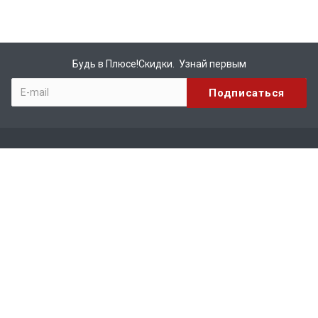
Будь в Плюсе!Скидки. Узнай первым
Компания
О компании
Бренды
Вакансии
Реквизиты
Сотрудничество
Каталог