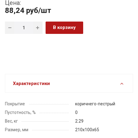
Цена:
88,24
руб
/шт
В корзину
Характеристики
Покрытие
коричнего-пестрый
Пустотность, %
0
Вес, кг
2.29
Размер, мм
210x100x65