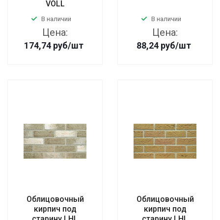
VOLL
В наличии
В наличии
Цена:
Цена:
174,74
руб
/шт
88,24
руб
/шт
Oблицовочный
Oблицовочный
кирпич под
кирпич под
старину LHL
старину LHL