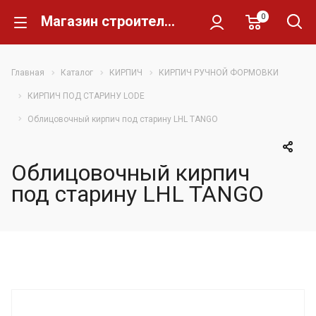
0
Магазин строительных материалов Склад Кирпича
Главная
Каталог
КИРПИЧ
КИРПИЧ РУЧНОЙ ФОРМОВКИ
КИРПИЧ ПОД СТАРИНУ LODE
Oблицовочный кирпич под старину LHL TANGO
Oблицовочный кирпич
под старину LHL TANGO