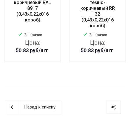
коричневый RAL
темно-
8917
коричневый RR
(0,43х0,22х016
32
короб)
(0,43х0,22х016
короб)
В наличии
В наличии
Цена:
Цена:
50.83
руб
/шт
50.83
руб
/шт
Назад к списку