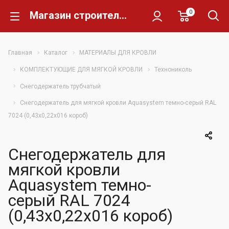
0
Магазин строительных материалов Склад Кирпича
Главная
Каталог
МАТЕРИАЛЫ ДЛЯ КРОВЛИ
КОМПЛЕКТУЮЩИЕ ДЛЯ МЯГКОЙ КРОВЛИ
Технониколь
Снегодержатель трубчатый
Снегодержатель для мягкой кровли Aquasystem темно-серый RAL
7024 (0,43х0,22х016 короб)
Снегодержатель для
мягкой кровли
Aquasystem темно-
серый RAL 7024
(0,43х0,22х016 короб)