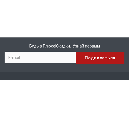
Будь в Плюсе!Скидки. Узнай первым
Компания
О компании
Бренды
Вакансии
Реквизиты