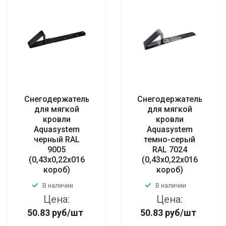
Снегодержатель
Снегодержатель
для мягкой
для мягкой
кровли
кровли
Aquasystem
Aquasystem
черный RAL
темно-серый
9005
RAL 7024
(0,43х0,22х016
(0,43х0,22х016
короб)
короб)
В наличии
В наличии
Цена:
Цена:
50.83
руб
/шт
50.83
руб
/шт