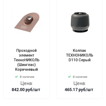
Проходной
Колпак
элемент
ТЕХНОНИКОЛЬ
ТехноНИКОЛЬ
D110 Серый
(Шинглас)
Коричневый
В наличии
В наличии
Цена:
Цена:
842.00
руб
/шт
465.17
руб
/шт