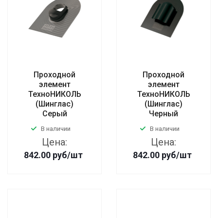
Проходной
Проходной
элемент
элемент
ТехноНИКОЛЬ
ТехноНИКОЛЬ
(Шинглас)
(Шинглас)
Серый
Черный
В наличии
В наличии
Цена:
Цена:
842.00
руб
/шт
842.00
руб
/шт