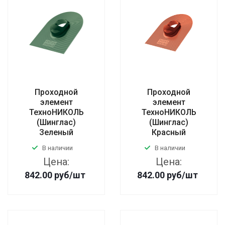
Проходной
Проходной
элемент
элемент
ТехноНИКОЛЬ
ТехноНИКОЛЬ
(Шинглас)
(Шинглас)
Зеленый
Красный
В наличии
В наличии
Цена:
Цена:
842.00
руб
/шт
842.00
руб
/шт