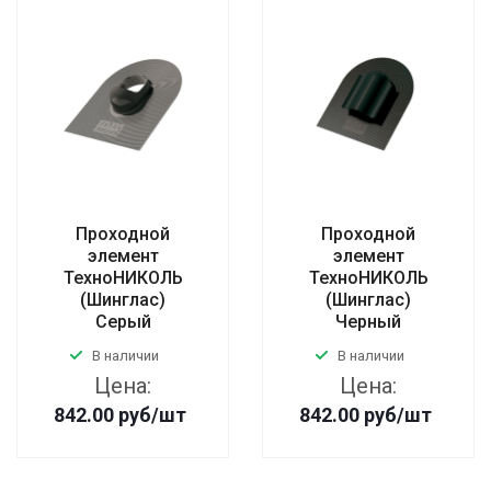
Проходной
Проходной
элемент
элемент
ТехноНИКОЛЬ
ТехноНИКОЛЬ
(Шинглас)
(Шинглас)
Серый
Черный
В наличии
В наличии
Цена:
Цена:
842.00
руб
/шт
842.00
руб
/шт