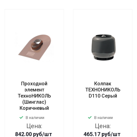
Проходной
Колпак
элемент
ТЕХНОНИКОЛЬ
ТехноНИКОЛЬ
D110 Серый
(Шинглас)
Коричневый
В наличии
В наличии
Цена:
Цена:
842.00
руб
/шт
465.17
руб
/шт