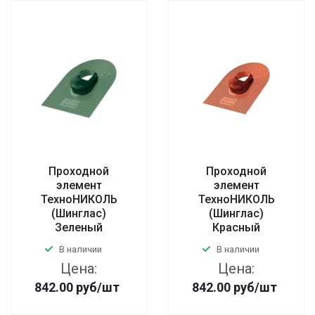
Проходной
Проходной
элемент
элемент
ТехноНИКОЛЬ
ТехноНИКОЛЬ
(Шинглас)
(Шинглас)
Зеленый
Красный
В наличии
В наличии
Цена:
Цена:
842.00
руб
/шт
842.00
руб
/шт